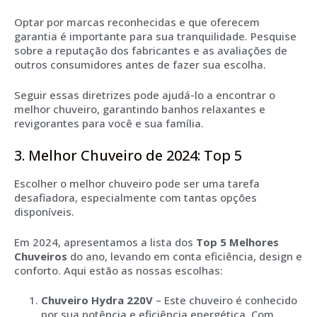
Optar por marcas reconhecidas e que oferecem
garantia é importante para sua tranquilidade. Pesquise
sobre a reputação dos fabricantes e as avaliações de
outros consumidores antes de fazer sua escolha.
Seguir essas diretrizes pode ajudá-lo a encontrar o
melhor chuveiro, garantindo banhos relaxantes e
revigorantes para você e sua família.
3. Melhor Chuveiro de 2024: Top 5
Escolher o melhor chuveiro pode ser uma tarefa
desafiadora, especialmente com tantas opções
disponíveis.
Em 2024, apresentamos a lista dos
Top 5 Melhores
Chuveiros
do ano, levando em conta eficiência, design e
conforto. Aqui estão as nossas escolhas:
Chuveiro Hydra 220V
– Este chuveiro é conhecido
por sua potência e eficiência energética. Com