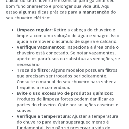
Cuidar do seu chuveiro é essencial para garantir seu
bom funcionamento e prolongar sua vida útil. Aqui
estão algumas dicas práticas para a
manutenção
do
seu chuveiro elétrico:
Limpeza regular:
Retire a cabeça do chuveiro e
limpe-a com uma solução de água e vinagre. Isso
ajuda a remover o acúmulo de sujeira e calcário.
Verifique vazamentos:
Inspecione a área onde o
chuveiro está conectado. Se notar vazamentos,
aperte os parafusos ou substitua as vedações, se
necessário.
Troca do filtro:
Alguns modelos possuem filtros
que precisam ser trocados periodicamente.
Consulte o manual do seu chuveiro para saber a
frequência recomendada.
Evite o uso excessivo de produtos químicos:
Produtos de limpeza fortes podem danificar as
partes do chuveiro. Opte por soluções caseiras e
suaves.
Verifique a temperatura:
Ajustar a temperatura
do chuveiro para evitar superaquecimento é
fundamental. Isso não só preservar a vida do