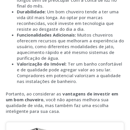
longos sem se preocupar com a conta de luz no
final do mês.
Durabilidade:
Um bom chuveiro tende a ter uma
vida útil mais longa. Ao optar por marcas
reconhecidas, você investe em tecnologia que
resiste ao desgaste do dia a dia.
Funcionalidades Adicionais:
Muitos chuveiros
oferecem recursos que melhoram a experiência do
usuário, como diferentes modalidades de jato,
aquecimento rápido e até mesmo sistemas de
purificação de água.
Valorização do Imóvel:
Ter um banho confortável
e de qualidade pode agregar valor ao seu lar.
Compradores em potencial valorizam a qualidade
nas instalações de banheiro.
Portanto, ao considerar as
vantagens de investir em
um bom chuveiro
, você não apenas melhora sua
qualidade de vida, mas também faz uma escolha
inteligente para sua casa.