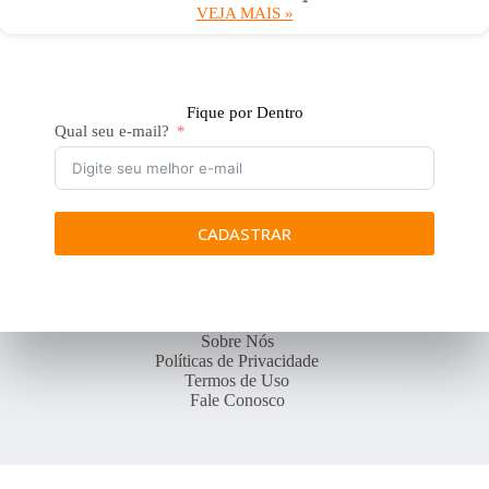
VEJA MAIS »
Fique por Dentro
Qual seu e-mail?
CADASTRAR
Sobre Nós
Políticas de Privacidade
Termos de Uso
Fale Conosco