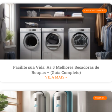
CASA E DECORAÇÃO
Facilite sua Vida: As 5 Melhores Secadoras de
Roupas – (Guia Completo)
VEJA MAIS »
COZINHA