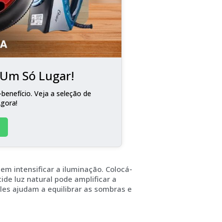
m Um Só Lugar!
benefício. Veja a seleção de
Agora!
m intensificar a iluminação. Colocá-
de luz natural pode amplificar a
les ajudam a equilibrar as sombras e