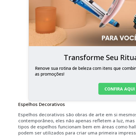
Transforme Seu Ritua
Renove sua rotina de beleza com itens que combina
as promoções!
CONFIRA AQUI
Espelhos Decorativos
Espelhos decorativos são obras de arte em si mesmo
contemporâneo, eles não apenas refletem a luz, ma
tipos de espelhos funcionam bem em áreas como hall
podem ser utilizados para criar uma primeira impres