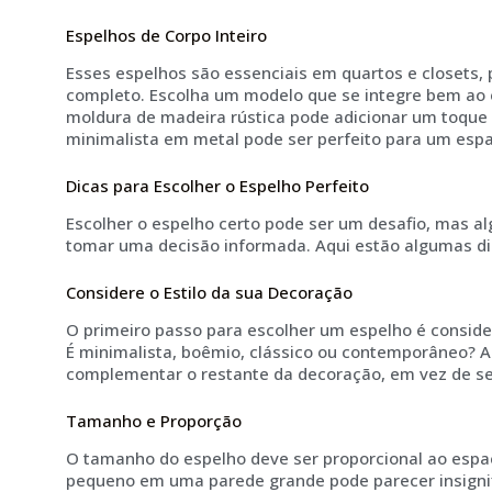
Espelhos de Corpo Inteiro
Esses espelhos são essenciais em quartos e closets, 
completo. Escolha um modelo que se integre bem ao 
moldura de madeira rústica pode adicionar um toqu
minimalista em metal pode ser perfeito para um esp
Dicas para Escolher o Espelho Perfeito
Escolher o espelho certo pode ser um desafio, mas a
tomar uma decisão informada. Aqui estão algumas di
Considere o Estilo da sua Decoração
O primeiro passo para escolher um espelho é consider
É minimalista, boêmio, clássico ou contemporâneo? 
complementar o restante da decoração, em vez de se
Tamanho e Proporção
O tamanho do espelho deve ser proporcional ao esp
pequeno em uma parede grande pode parecer insigni