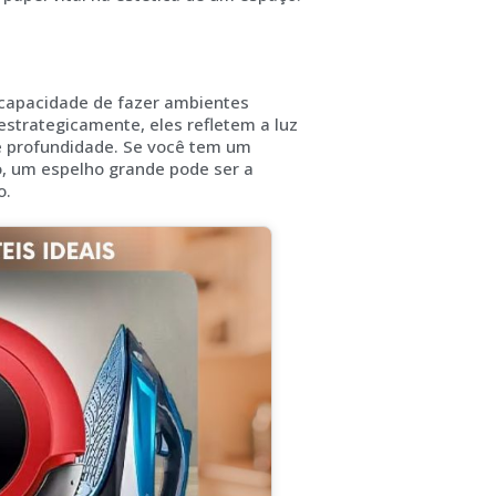
 capacidade de fazer ambientes
trategicamente, eles refletem a luz
de profundidade. Se você tem um
, um espelho grande pode ser a
o.