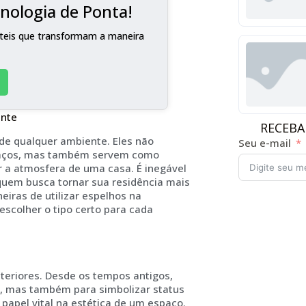
nologia de Ponta!
teis que transformam a maneira
ante
RECEBA
e qualquer ambiente. Eles não
Seu e-mail
spaços, mas também servem como
 a atmosfera de uma casa. É inegável
quem busca tornar sua residência mais
eiras de utilizar espelhos na
escolher o tipo certo para cada
teriores. Desde os tempos antigos,
m, mas também para simbolizar status
papel vital na estética de um espaço.