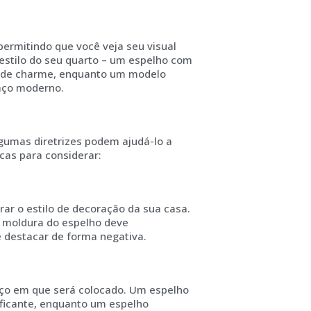
permitindo que você veja seu visual
estilo do seu quarto – um espelho com
e de charme, enquanto um modelo
aço moderno.
lgumas diretrizes podem ajudá-lo a
cas para considerar:
ar o estilo de decoração da sua casa.
A moldura do espelho deve
 destacar de forma negativa.
aço em que será colocado. Um espelho
ficante, enquanto um espelho