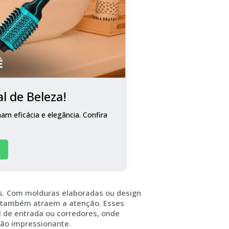
l de Beleza!
m eficácia e elegância. Confira
s. Com molduras elaboradas ou design
s também atraem a atenção. Esses
 de entrada ou corredores, onde
são impressionante.