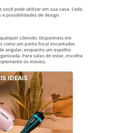
e você pode utilizar em sua casa. Cada
s e possibilidades de design.
 qualquer cômodo. Disponíveis em
s como um ponto focal encantador.
de angular, enquanto um espelho
ganizada. Para salas de estar, escolha
omplemente os móveis.