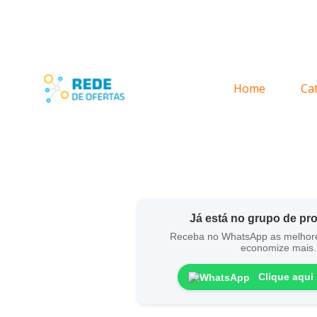
Home
Ca
Já está no grupo de p
Receba no WhatsApp as melhor
economize mais.
Clique aqui 