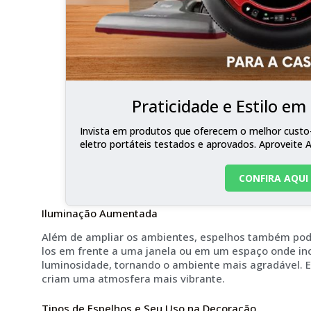
Praticidade e Estilo e
Invista em produtos que oferecem o melhor custo-
eletro portáteis testados e aprovados. Aproveite 
CONFIRA AQUI
Iluminação Aumentada
Além de ampliar os ambientes, espelhos também pode
los em frente a uma janela ou em um espaço onde inci
luminosidade, tornando o ambiente mais agradável. E
criam uma atmosfera mais vibrante.
Tipos de Espelhos e Seu Uso na Decoração