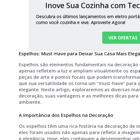
Inove Sua Cozinha com Tec
Descubra os últimos lançamentos em eletro portá
como você cozinha e vive. Aproveite Agora!
VER OFERTAS
Espelhos: Must-Have para Deixar Sua Casa Mais Eleg
Espelhos são elementos fundamentais na decoração d
apenas refletem a luz e ampliam visualmente os e
peças de arte e pontos focais que podem transformar
que sua versatilidade os torna um “must-have” para 
elegante. Neste artigo, exploraremos as diversas man
decoração, suas vantagens e as melhores dicas para 
ambiente.
A Importância dos Espelhos na Decoração
Os espelhos têm uma rica história na decoração de in
eles foram usados não apenas para refletir a image
e elegância. Hoje, eles continuam a desempenhar um 