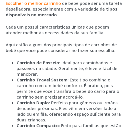
Escolher o melhor carrinho
de bebê pode ser uma tarefa
desafiadora, especialmente com a variedade de
tipos
disponíveis no mercado
.
Cada um possui características únicas que podem
atender melhor às necessidades da sua família.
Aqui estão alguns dos principais tipos de carrinhos de
bebê que você pode considerar ao fazer sua escolha:
Carrinho de Passeio:
Ideal para caminhadas e
passeios na cidade. Geralmente, é leve e fácil de
manobrar.
Carrinho Travel System:
Este tipo combina o
carrinho com um bebê conforto. É prático, pois
permite que você transfira o bebê do carro para o
carrinho sem precisar acordá-lo.
Carrinho Duplo:
Perfeito para gêmeos ou irmãos
de idades próximas. Eles vêm em versões lado a
lado ou em fila, oferecendo espaço suficiente para
duas crianças.
Carrinho Compacto:
Feito para famílias que estão