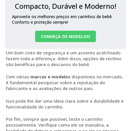
Compacto, Durável e Moderno!
Aproveite os melhores preços em carrinhos de bebê.
Conforto e proteção sempre!
CONHEÇA OS MODELOS!
Um bom cinto de segurança e um assento acolchoado
fazem toda a diferença. Além disso, opções de reclínio
são benéficas para o descanso do bebê.
Com várias
marcas e modelos
disponíveis no mercado,
é fundamental pesquisar sobre a reputação do
fabricante e as avaliações de outros pais.
Isso pode lhe dar uma ideia clara sobre a durabilidade e
funcionalidade do carrinho.
Por fim, sempre que possível, teste o carrinho
pessoalmente. Verifique como ele se manobra, a
facilidade de dobrar e armazenar, e se ele se encaixa