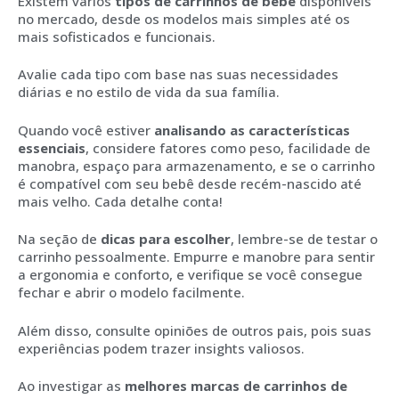
Existem vários
tipos de carrinhos de bebê
disponíveis
no mercado, desde os modelos mais simples até os
mais sofisticados e funcionais.
Avalie cada tipo com base nas suas necessidades
diárias e no estilo de vida da sua família.
Quando você estiver
analisando as características
essenciais
, considere fatores como peso, facilidade de
manobra, espaço para armazenamento, e se o carrinho
é compatível com seu bebê desde recém-nascido até
mais velho. Cada detalhe conta!
Na seção de
dicas para escolher
, lembre-se de testar o
carrinho pessoalmente. Empurre e manobre para sentir
a ergonomia e conforto, e verifique se você consegue
fechar e abrir o modelo facilmente.
Além disso, consulte opiniões de outros pais, pois suas
experiências podem trazer insights valiosos.
Ao investigar as
melhores marcas de carrinhos de