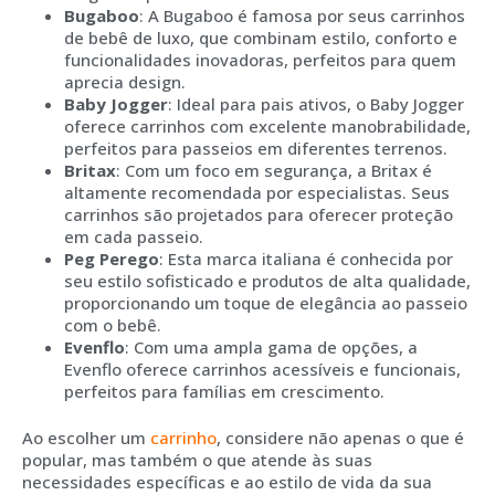
Bugaboo
: A Bugaboo é famosa por seus carrinhos
de bebê de luxo, que combinam estilo, conforto e
funcionalidades inovadoras, perfeitos para quem
aprecia design.
Baby Jogger
: Ideal para pais ativos, o Baby Jogger
oferece carrinhos com excelente manobrabilidade,
perfeitos para passeios em diferentes terrenos.
Britax
: Com um foco em segurança, a Britax é
altamente recomendada por especialistas. Seus
carrinhos são projetados para oferecer proteção
em cada passeio.
Peg Perego
: Esta marca italiana é conhecida por
seu estilo sofisticado e produtos de alta qualidade,
proporcionando um toque de elegância ao passeio
com o bebê.
Evenflo
: Com uma ampla gama de opções, a
Evenflo oferece carrinhos acessíveis e funcionais,
perfeitos para famílias em crescimento.
Ao escolher um
carrinho
, considere não apenas o que é
popular, mas também o que atende às suas
necessidades específicas e ao estilo de vida da sua