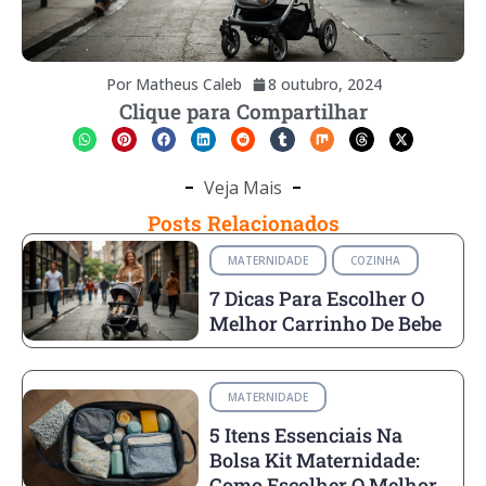
Por
Matheus Caleb
8 outubro, 2024
Clique para Compartilhar
Veja Mais
Posts Relacionados
MATERNIDADE
COZINHA
7 Dicas Para Escolher O
Melhor Carrinho De Bebe
MATERNIDADE
5 Itens Essenciais Na
Bolsa Kit Maternidade:
Como Escolher O Melhor