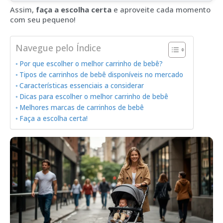
Assim,
faça a escolha certa
e aproveite cada momento
com seu pequeno!
Navegue pelo Índice
Por que escolher o melhor carrinho de bebê?
Tipos de carrinhos de bebê disponíveis no mercado
Características essenciais a considerar
Dicas para escolher o melhor carrinho de bebê
Melhores marcas de carrinhos de bebê
Faça a escolha certa!