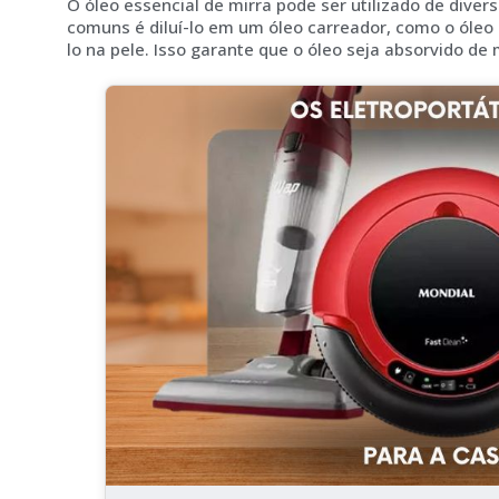
O óleo essencial de mirra pode ser utilizado de div
comuns é diluí-lo em um óleo carreador, como o óleo 
lo na pele. Isso garante que o óleo seja absorvido de 