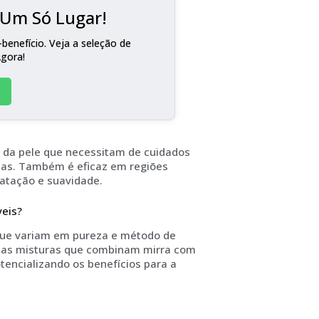
m Um Só Lugar!
benefício. Veja a seleção de
Agora!
s da pele que necessitam de cuidados
adas. Também é eficaz em regiões
ratação e suavidade.
veis?
, que variam em pureza e método de
e as misturas que combinam mirra com
tencializando os benefícios para a