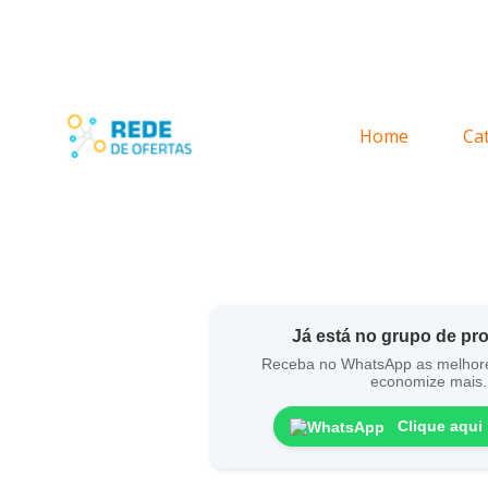
Home
Ca
Já está no grupo de p
Receba no WhatsApp as melhor
economize mais.
Clique aqui 