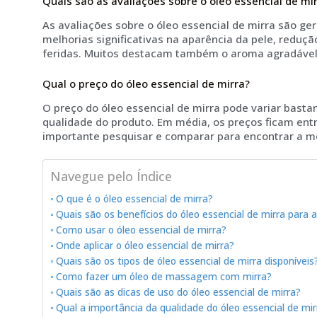
Quais são as avaliações sobre o óleo essencial de mi
As avaliações sobre o óleo essencial de mirra são ge
melhorias significativas na aparência da pele, reduçã
feridas. Muitos destacam também o aroma agradável 
Qual o preço do óleo essencial de mirra?
O preço do óleo essencial de mirra pode variar bast
qualidade do produto. Em média, os preços ficam entr
importante pesquisar e comparar para encontrar a m
Navegue pelo Índice
O que é o óleo essencial de mirra?
Quais são os benefícios do óleo essencial de mirra para a
Como usar o óleo essencial de mirra?
Onde aplicar o óleo essencial de mirra?
Quais são os tipos de óleo essencial de mirra disponíveis
Como fazer um óleo de massagem com mirra?
Quais são as dicas de uso do óleo essencial de mirra?
Qual a importância da qualidade do óleo essencial de mir