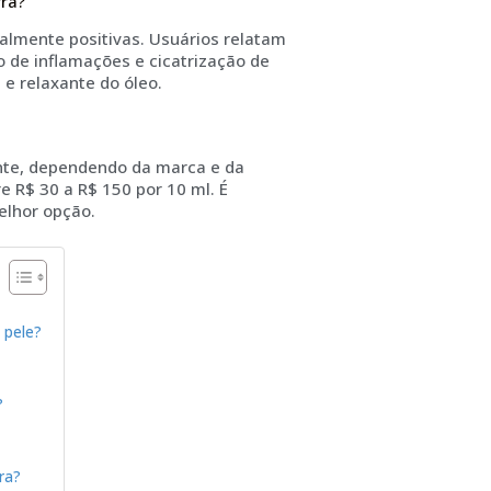
rra?
ralmente positivas. Usuários relatam
o de inflamações e cicatrização de
e relaxante do óleo.
ante, dependendo da marca e da
e R$ 30 a R$ 150 por 10 ml. É
elhor opção.
 pele?
?
ra?