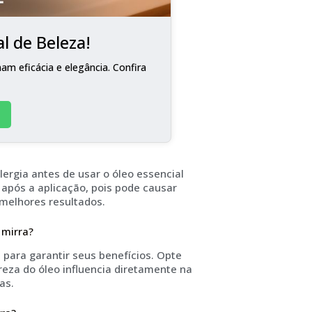
l de Beleza!
m eficácia e elegância. Confira
ergia antes de usar o óleo essencial
l após a aplicação, pois pode causar
 melhores resultados.
 mirra?
 para garantir seus benefícios. Opte
reza do óleo influencia diretamente na
as.