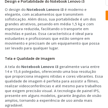
Design e Portabilidade do Notebook Lenovo i3
O design do
Notebook Lenovo i3
é moderno e
elegante, com acabamentos que transmitem
sofisticação. Além disso, sua portabilidade é um dos
grandes atrativos, pesando em média 1,5 kg e com
espessura reduzida, facilitando o transporte em
mochilas e pastas. Essa característica é ideal para
estudantes e profissionais que estão sempre em
movimento e precisam de um equipamento que possa
ser levado para qualquer lugar.
Tela e Qualidade de Imagem
A tela do
Notebook Lenovo i3
geralmente varia entre
14 e 15,6 polegadas, oferecendo uma boa resolução
que proporciona imagens nítidas e cores vibrantes. Essa
qualidade de imagem é perfeita para assistir a filmes,
realizar videoconferências e até mesmo para trabalhos
que exigem precisão visual. A tecnologia de painel IPS,
presente em alguns modelos, garante ângulos de visão
amplos, tornando a experiência de uso ainda mais
agradável.