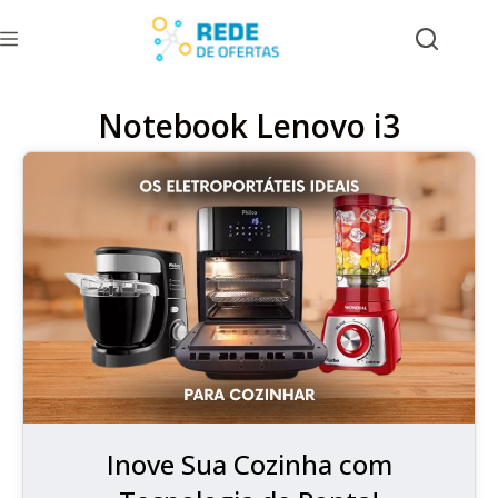
Notebook Lenovo i3
Inove Sua Cozinha com