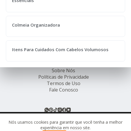
Essenciais
Colmeia Organizadora
Itens Para Cuidados Com Cabelos Volumosos
Sobre Nós
Políticas de Privacidade
Termos de Uso
Fale Conosco
© Rede de Ofertas Online - TODOS OS DIREITOS
RESERVADOS.
Nós usamos cookies para garantir que você tenha a melhor
experiência em nosso site.
Este site pode conter links de afiliados. Ao comprar