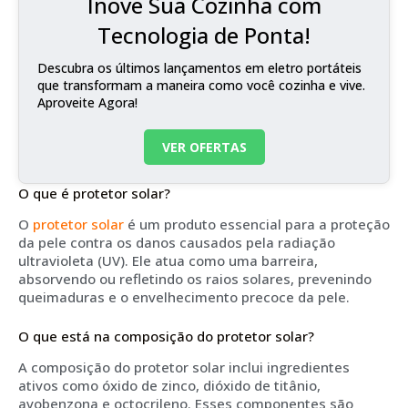
Inove Sua Cozinha com
Tecnologia de Ponta!
Descubra os últimos lançamentos em eletro portáteis
que transformam a maneira como você cozinha e vive.
Aproveite Agora!
VER OFERTAS
O que é protetor solar?
O
protetor solar
é um produto essencial para a proteção
da pele contra os danos causados pela radiação
ultravioleta (UV). Ele atua como uma barreira,
absorvendo ou refletindo os raios solares, prevenindo
queimaduras e o envelhecimento precoce da pele.
O que está na composição do protetor solar?
A composição do protetor solar inclui ingredientes
ativos como óxido de zinco, dióxido de titânio,
avobenzona e octocrileno. Esses componentes são