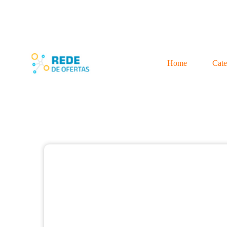
Home
Cate