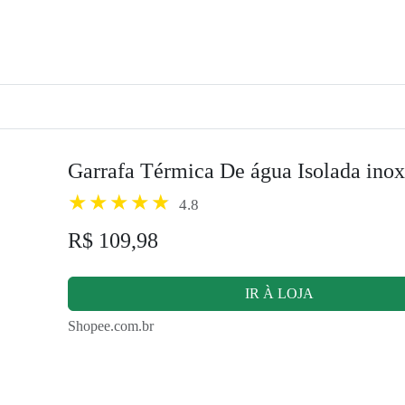
Garrafa Térmica De água Isolada in
4.8
R$ 109,98
IR À LOJA
Shopee.com.br