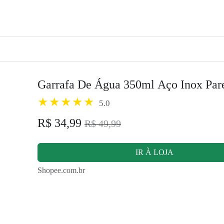
Garrafa De Água 350ml Aço Inox Par
5.0
R$ 34,99
R$ 49,99
IR À LOJA
Shopee.com.br