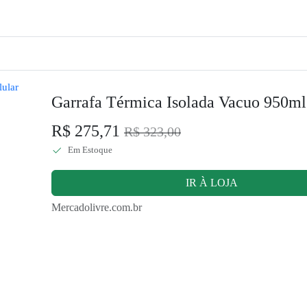
Garrafa Térmica Isolada Vacuo 950ml
R$ 275,71
R$ 323,00
Em Estoque
IR À LOJA
Mercadolivre.com.br