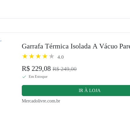
Garrafa Térmica Isolada A Vácuo Par
4.0
R$ 229,08
R$ 249,00
Em Estoque
IR À LOJA
Mercadolivre.com.br