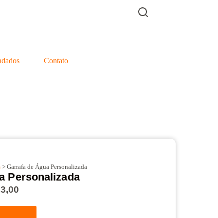
dados
Contato
s
> Garrafa de Água Personalizada
a Personalizada
3,00