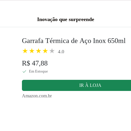
Inovação que surpreende
Garrafa Térmica de Aço Inox 650ml
4.0
R$ 47,88
Em Estoque
IR À LOJA
Amazon.com.br