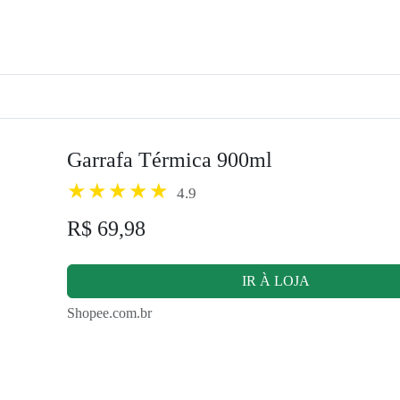
Garrafa Térmica 900ml
4.9
R$ 69,98
IR À LOJA
Shopee.com.br