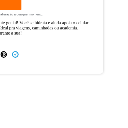
 a alteração a qualquer momento.
te genial! Você se hidrata e ainda apoia o celular
Ideal pra viagens, caminhadas ou academia.
rante a sua!