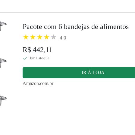
Pacote com 6 bandejas de alimentos
4.0
R$ 442,11
Em Estoque
IR À LOJA
Amazon.com.br