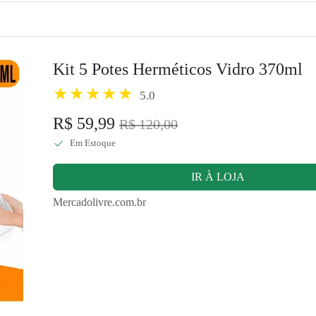
Kit 5 Potes Herméticos Vidro 370ml
5.0
R$ 59,99
R$ 120,00
Em Estoque
IR À LOJA
Mercadolivre.com.br