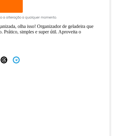
ito a alteração a qualquer momento.
ganizada, olha isso! Organizador de geladeira que
. Prático, simples e super útil. Aproveita o
!