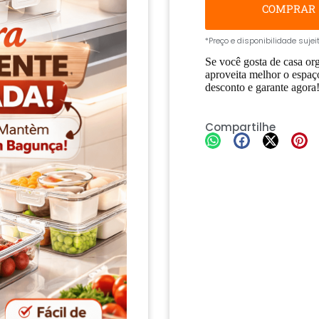
COMPRAR
*Preço e disponibilidade suje
Se você gosta de casa or
aproveita melhor o espaço
desconto e garante agora
Compartilhe