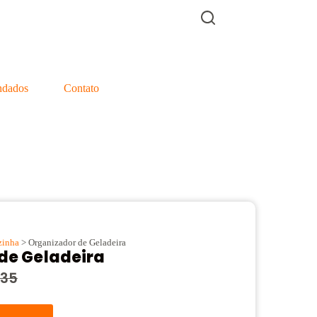
dados
Contato
zinha
> Organizador de Geladeira
de Geladeira
,35