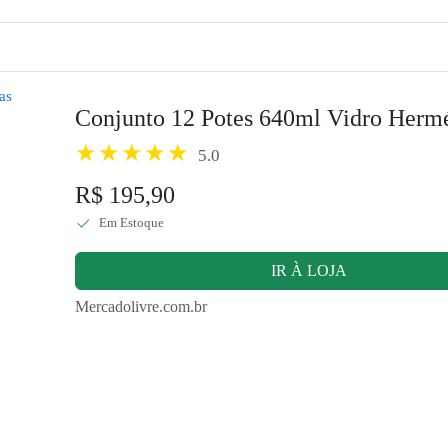
Conjunto 12 Potes 640ml Vidro Hermé
5.0
R$ 195,90
Em Estoque
IR À LOJA
Mercadolivre.com.br