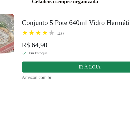
Geladeira sempre organizada
Conjunto 5 Pote 640ml Vidro Hermé
4.0
R$ 64,90
Em Estoque
IR À LOJA
Amazon.com.br