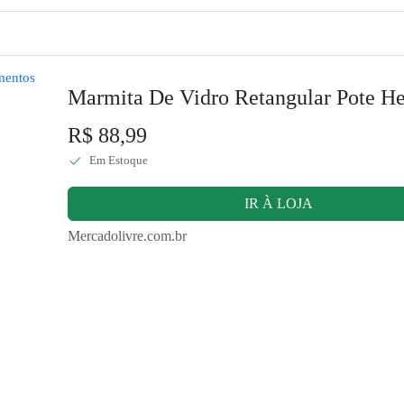
Marmita De Vidro Retangular Pote H
R$ 88,99
Em Estoque
IR À LOJA
Mercadolivre.com.br