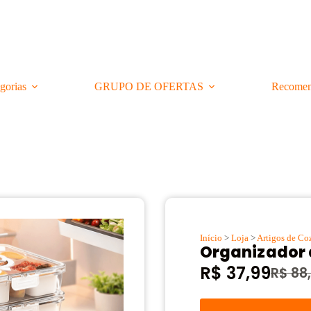
gorias
GRUPO DE OFERTAS
Recomen
Início
>
Loja
>
Artigos de Co
Organizador 
R$
37,99
R$
88