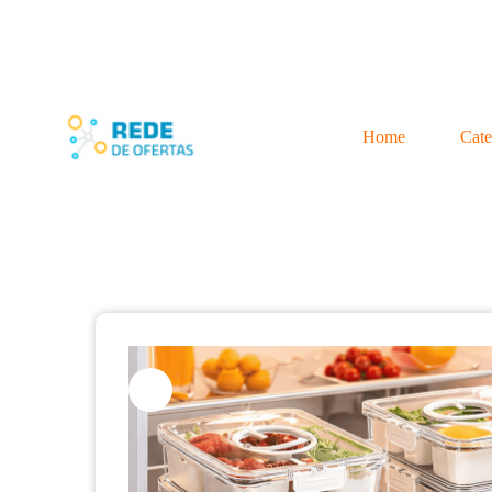
Home
Cate