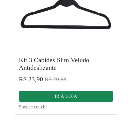
Kit 3 Cabides Slim Veludo
Antideslizante
R$ 23,90
R$ 29,88
IR À LOJA
Shopee.com.br