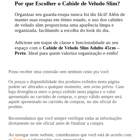
Por que Escolher o Cabide de Veludo Slim?
Organizar seu guarda-roupa nunca foi tão fácil! Além de
manter suas roupas em ótimo estado, o uso dos cabides
de veludo slim proporciona uma aparência limpa e
organizada, facilitando a escolha do look do dia.
Adicione um toque de classe e funcionalidade ao seu
espaço com o
Cabide de Veludo Slim Adulto 45cm –
Preto
. Ideal para quem valoriza organização e estilo!
Posso receber uma comissão sem nenhum custo pra você.
Os preços e disponibilidade dos produtos exibidos nesta página
podem ser alterados a qualquer momento, sem aviso prévio. Caso
haja divergência entre o preço exibido nesta página e o valor
apresentado no carrinho de compras, o preço válido sempre será
aquele apresentado no carrinho de compras, no site oficial do
produto.
Recomendamos que você sempre verifique todas as informações
diretamente no site oficial antes de finalizar a compra.
Ao navegar neste website, consideramos que você está de acordo com
os
Termos
e informações aqui apresentadas.