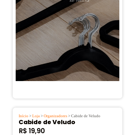
Início
>
Loja
>
Organizadores
> Cabide de Veludo
Cabide de Veludo
R$
19,90