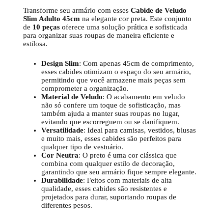
Transforme seu armário com esses
Cabide de Veludo
Slim Adulto 45cm
na elegante cor preta. Este conjunto
de
10 peças
oferece uma solução prática e sofisticada
para organizar suas roupas de maneira eficiente e
estilosa.
Design Slim
: Com apenas 45cm de comprimento,
esses cabides otimizam o espaço do seu armário,
permitindo que você armazene mais peças sem
comprometer a organização.
Material de Veludo
: O acabamento em veludo
não só confere um toque de sofisticação, mas
também ajuda a manter suas roupas no lugar,
evitando que escorreguem ou se danifiquem.
Versatilidade
: Ideal para camisas, vestidos, blusas
e muito mais, esses cabides são perfeitos para
qualquer tipo de vestuário.
Cor Neutra
: O preto é uma cor clássica que
combina com qualquer estilo de decoração,
garantindo que seu armário fique sempre elegante.
Durabilidade
: Feitos com materiais de alta
qualidade, esses cabides são resistentes e
projetados para durar, suportando roupas de
diferentes pesos.