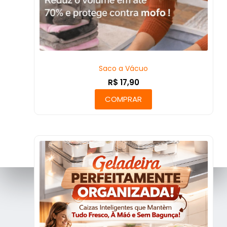
Saco a Vácuo
R$
17,90
COMPRAR
Sobre Nós
Políticas de Privacidade
Termos de Uso
Fale Conosco