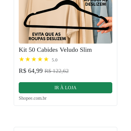
Kit 50 Cabides Veludo Slim
5.0
R$ 64,99
R$ 122,62
IR À LOJA
Shopee.com.br