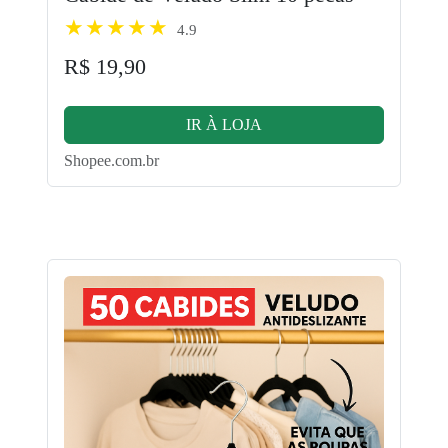
4.9
R$ 19,90
IR À LOJA
Shopee.com.br