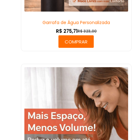
Garrafa de Água Personalizada
R$
275,71
R$
323,00
COMPRAR