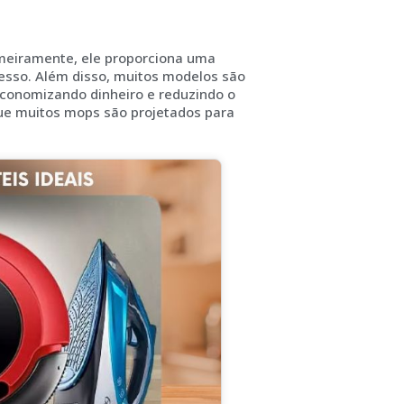
meiramente, ele proporciona uma
acesso. Além disso, muitos modelos são
, economizando dinheiro e reduzindo o
que muitos mops são projetados para