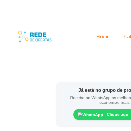
Home
Ca
Já está no grupo de p
Receba no WhatsApp as melhor
economize mais.
Clique aqui 