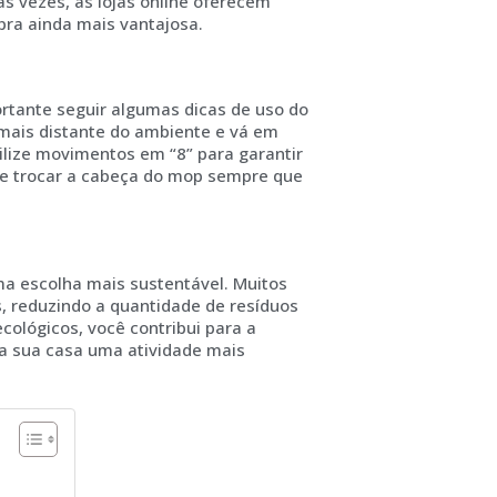
s vezes, as lojas online oferecem
ra ainda mais vantajosa.
ortante seguir algumas dicas de uso do
mais distante do ambiente e vá em
tilize movimentos em “8” para garantir
de trocar a cabeça do mop sempre que
a escolha mais sustentável. Muitos
s, reduzindo a quantidade de resíduos
ecológicos, você contribui para a
a sua casa uma atividade mais