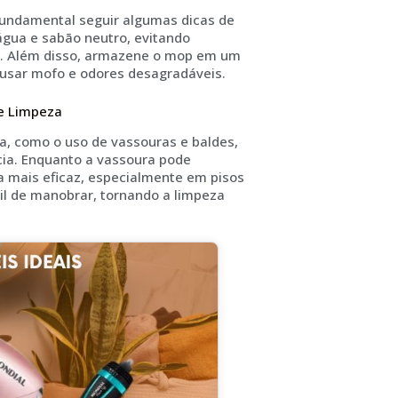
 fundamental seguir algumas dicas de
água e sabão neutro, evitando
o. Além disso, armazene o mop em um
ausar mofo e odores desagradáveis.
e Limpeza
, como o uso de vassouras e baldes,
cia. Enquanto a vassoura pode
a mais eficaz, especialmente em pisos
il de manobrar, tornando a limpeza