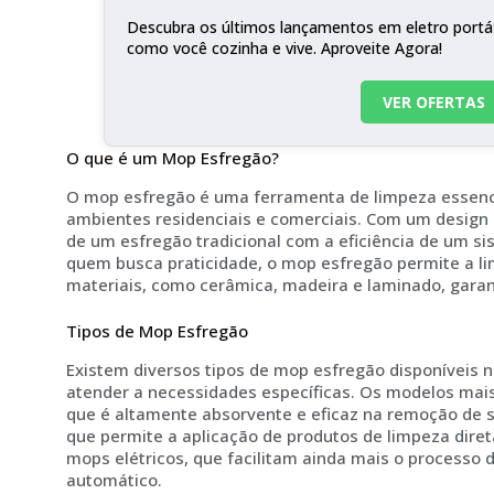
Descubra os últimos lançamentos em eletro portá
como você cozinha e vive. Aproveite Agora!
VER OFERTAS
O que é um Mop Esfregão?
O mop esfregão é uma ferramenta de limpeza essenci
ambientes residenciais e comerciais. Com um design 
de um esfregão tradicional com a eficiência de um s
quem busca praticidade, o mop esfregão permite a li
materiais, como cerâmica, madeira e laminado, garan
Tipos de Mop Esfregão
Existem diversos tipos de mop esfregão disponíveis 
atender a necessidades específicas. Os modelos mai
que é altamente absorvente e eficaz na remoção de s
que permite a aplicação de produtos de limpeza diret
mops elétricos, que facilitam ainda mais o processo 
automático.