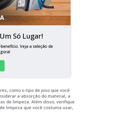
m Um Só Lugar!
benefício. Veja a seleção de
Agora!
res, como o tipo de piso que você
nsiderar a absorção do material, a
ças de limpeza. Além disso, verifique
 de limpeza que você costuma usar,