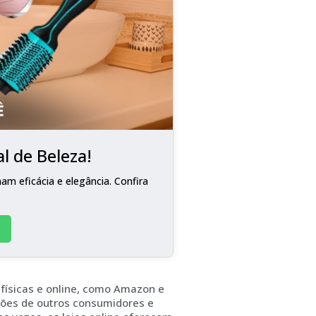
l de Beleza!
m eficácia e elegância. Confira
físicas e online, como Amazon e
ções de outros consumidores e