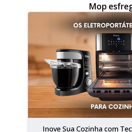
Mop esfre
Inove Sua Cozinha com Tec