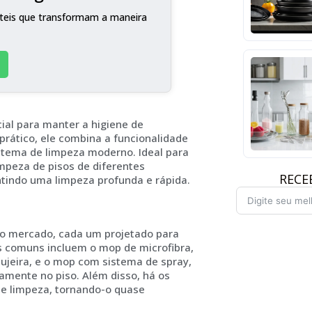
teis que transformam a maneira
al para manter a higiene de
prático, ele combina a funcionalidade
istema de limpeza moderno. Ideal para
mpeza de pisos de diferentes
RECE
tindo uma limpeza profunda e rápida.
no mercado, cada um projetado para
s comuns incluem o mop de microfibra,
ujeira, e o mop com sistema de spray,
amente no piso. Além disso, há os
de limpeza, tornando-o quase