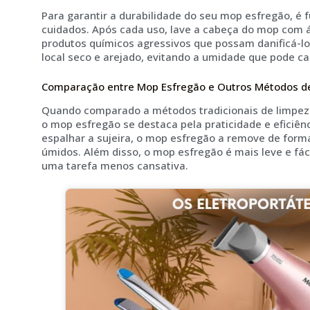
Para garantir a durabilidade do seu mop esfregão, é
cuidados. Após cada uso, lave a cabeça do mop com 
produtos químicos agressivos que possam danificá-l
local seco e arejado, evitando a umidade que pode c
Comparação entre Mop Esfregão e Outros Métodos d
Quando comparado a métodos tradicionais de limpeza
o mop esfregão se destaca pela praticidade e eficiên
espalhar a sujeira, o mop esfregão a remove de form
úmidos. Além disso, o mop esfregão é mais leve e fác
uma tarefa menos cansativa.