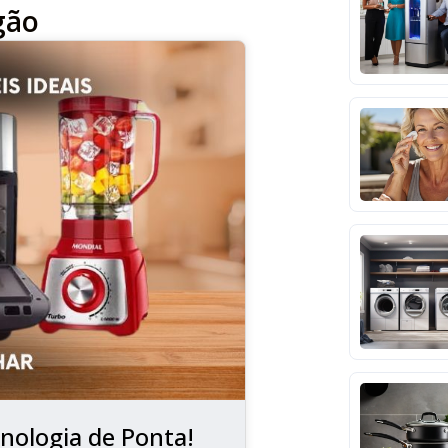
gão
nologia de Ponta!