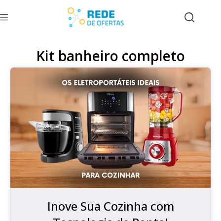
Kit banheiro completo
Inove Sua Cozinha com