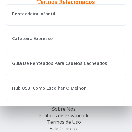
Termos Relacionados
Penteadeira Infantil
Cafeteira Expresso
Guia De Penteados Para Cabelos Cacheados
Hub USB: Como Escolher O Melhor
Sobre Nós
Políticas de Privacidade
Termos de Uso
Fale Conosco