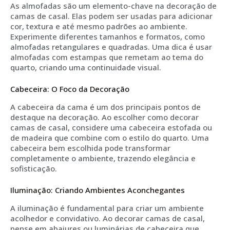
As almofadas são um elemento-chave na decoração de
camas de casal. Elas podem ser usadas para adicionar
cor, textura e até mesmo padrões ao ambiente.
Experimente diferentes tamanhos e formatos, como
almofadas retangulares e quadradas. Uma dica é usar
almofadas com estampas que remetam ao tema do
quarto, criando uma continuidade visual.
Cabeceira: O Foco da Decoração
A cabeceira da cama é um dos principais pontos de
destaque na decoração. Ao escolher como decorar
camas de casal, considere uma cabeceira estofada ou
de madeira que combine com o estilo do quarto. Uma
cabeceira bem escolhida pode transformar
completamente o ambiente, trazendo elegância e
sofisticação.
Iluminação: Criando Ambientes Aconchegantes
A iluminação é fundamental para criar um ambiente
acolhedor e convidativo. Ao decorar camas de casal,
pense em abajures ou luminárias de cabeceira que