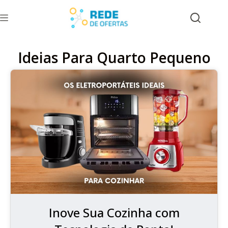
Ideias Para Quarto Pequeno
Inove Sua Cozinha com