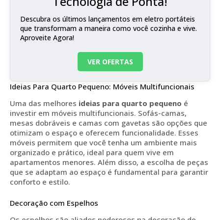
Tecnologia de Ponta!
Descubra os últimos lançamentos em eletro portáteis
que transformam a maneira como você cozinha e vive.
Aproveite Agora!
VER OFERTAS
Ideias Para Quarto Pequeno: Móveis Multifuncionais
Uma das melhores
ideias para quarto pequeno
é
investir em móveis multifuncionais. Sofás-camas,
mesas dobráveis e camas com gavetas são opções que
otimizam o espaço e oferecem funcionalidade. Esses
móveis permitem que você tenha um ambiente mais
organizado e prático, ideal para quem vive em
apartamentos menores. Além disso, a escolha de peças
que se adaptam ao espaço é fundamental para garantir
conforto e estilo.
Decoração com Espelhos
Os espelhos são aliados poderosos na decoração de