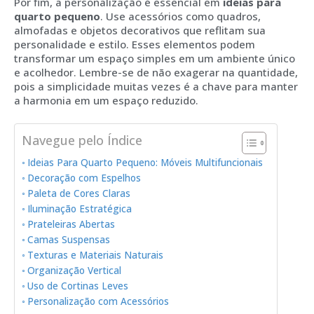
Por fim, a personalização é essencial em
ideias para
quarto pequeno
. Use acessórios como quadros,
almofadas e objetos decorativos que reflitam sua
personalidade e estilo. Esses elementos podem
transformar um espaço simples em um ambiente único
e acolhedor. Lembre-se de não exagerar na quantidade,
pois a simplicidade muitas vezes é a chave para manter
a harmonia em um espaço reduzido.
Navegue pelo Índice
Ideias Para Quarto Pequeno: Móveis Multifuncionais
Decoração com Espelhos
Paleta de Cores Claras
Iluminação Estratégica
Prateleiras Abertas
Camas Suspensas
Texturas e Materiais Naturais
Organização Vertical
Uso de Cortinas Leves
Personalização com Acessórios