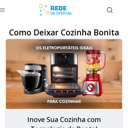
Como Deixar Cozinha Bonita
Inove Sua Cozinha com