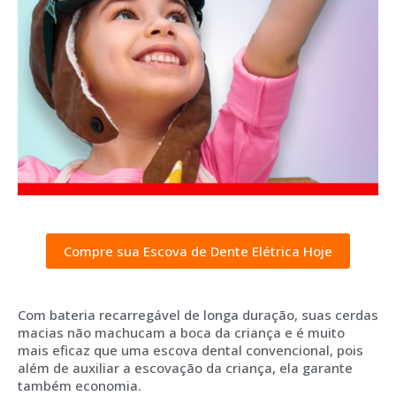
Compre sua Escova de Dente Elétrica Hoje
Com bateria recarregável de longa duração, suas cerdas
macias não machucam a boca da criança e é muito
mais eficaz que uma escova dental convencional, pois
além de auxiliar a escovação da criança, ela garante
também economia.