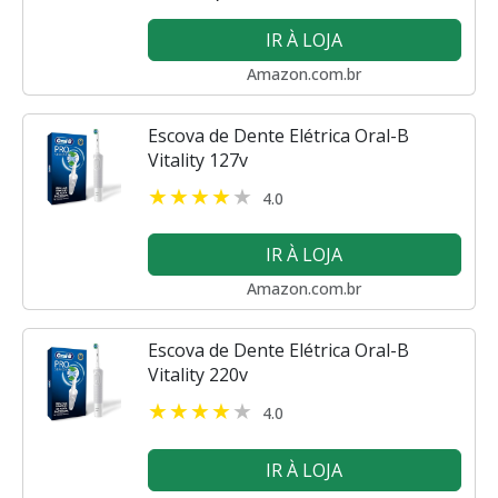
IR À LOJA
Amazon.com.br
Escova de Dente Elétrica Oral-B
Vitality 127v
4.0
IR À LOJA
Amazon.com.br
Escova de Dente Elétrica Oral-B
Vitality 220v
4.0
IR À LOJA