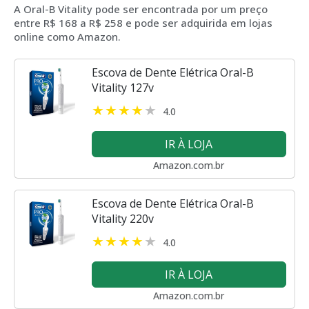
A Oral-B Vitality pode ser encontrada por um preço
entre R$ 168 a R$ 258 e pode ser adquirida em lojas
online como Amazon.
Escova de Dente Elétrica Oral-B
Vitality 127v
4.0
IR À LOJA
Amazon.com.br
Escova de Dente Elétrica Oral-B
Vitality 220v
4.0
IR À LOJA
Amazon.com.br