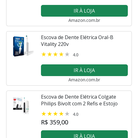
IR À LOJA
Amazon.com.br
Escova de Dente Elétrica Oral-B
Vitality 220v
4.0
IR À LOJA
Amazon.com.br
Escova de Dente Elétrica Colgate
Philips Bivolt com 2 Refis e Estojo
4.0
R$ 359,00
IR À LOJA