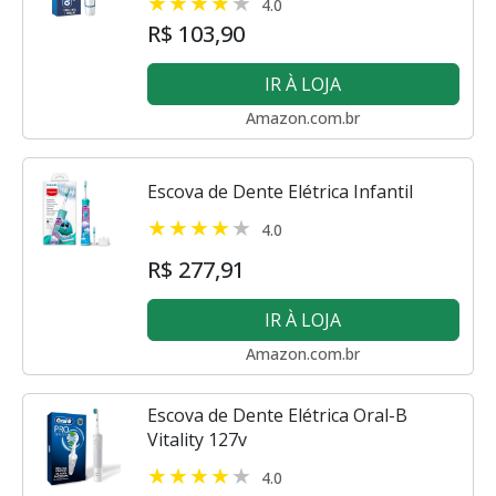
4.0
R$ 103,90
IR À LOJA
Amazon.com.br
Escova de Dente Elétrica Infantil
4.0
R$ 277,91
IR À LOJA
Amazon.com.br
Escova de Dente Elétrica Oral-B
Vitality 127v
4.0