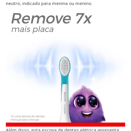
neutro, indicado para menina ou menino.
Além disso, esta escova de dentes elétrica apresenta