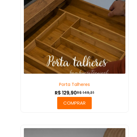
Porta Talheres
R$
129,90
R$
149,31
COMPRAR