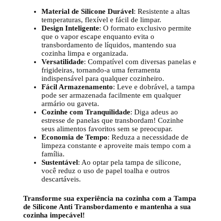
Material de Silicone Durável
: Resistente a altas
temperaturas, flexível e fácil de limpar.
Design Inteligente
: O formato exclusivo permite
que o vapor escape enquanto evita o
transbordamento de líquidos, mantendo sua
cozinha limpa e organizada.
Versatilidade
: Compatível com diversas panelas e
frigideiras, tornando-a uma ferramenta
indispensável para qualquer cozinheiro.
Fácil Armazenamento
: Leve e dobrável, a tampa
pode ser armazenada facilmente em qualquer
armário ou gaveta.
Cozinhe com Tranquilidade
: Diga adeus ao
estresse de panelas que transbordam! Cozinhe
seus alimentos favoritos sem se preocupar.
Economia de Tempo
: Reduza a necessidade de
limpeza constante e aproveite mais tempo com a
família.
Sustentável
: Ao optar pela tampa de silicone,
você reduz o uso de papel toalha e outros
descartáveis.
Transforme sua experiência na cozinha com a Tampa
de Silicone Anti Transbordamento e mantenha a sua
cozinha impecável!