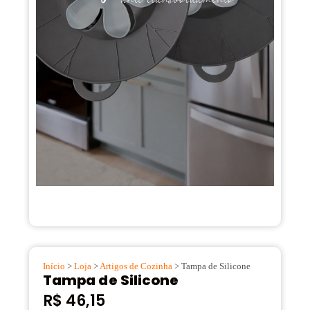
Início
>
Loja
>
Artigos de Cozinha
> Tampa de Silicone
Tampa de Silicone
R$
46,15