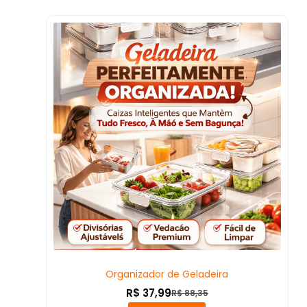
Organizador de Geladeira
R$
37,99
R$
88,35