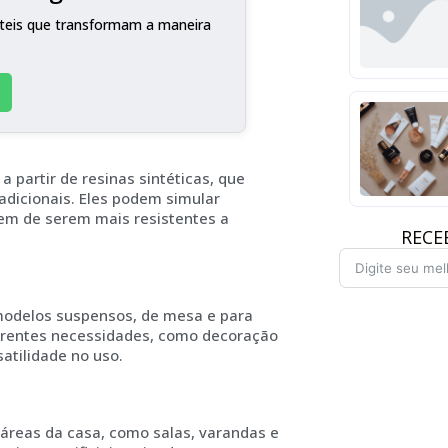
teis que transformam a maneira
a partir de resinas sintéticas, que
adicionais. Eles podem simular
em de serem mais resistentes a
RECE
 modelos suspensos, de mesa e para
ferentes necessidades, como decoração
satilidade no uso.
 áreas da casa, como salas, varandas e