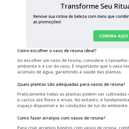
Transforme Seu Ritua
Renove sua rotina de beleza com itens que combina
as promoções!
CONFIRA AQUI
Como escolher o vaso de resina ideal?
Ao escolher um vaso de resina, considere o tamanho d
ambiente e a cor do vaso. É importante que o vaso te
acúmulo de água, garantindo a saúde das plantas.
Quais plantas são adequadas para vasos de resina?
Praticamente todas as plantas podem ser cultivadas 
e cactos até flores e ervas. No entanto, é fundament
espaço disponível e às condições de luz do ambiente.
Como fazer arranjos com vasos de resina?
Para criar arranjos bonitos com vasos de resina, co