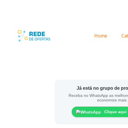
Home
Ca
Já está no grupo de p
Receba no WhatsApp as melhor
economize mais.
Clique aqui 