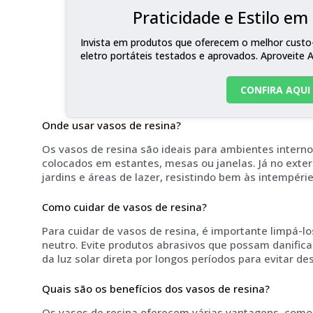
Praticidade e Estilo e
Invista em produtos que oferecem o melhor custo-
eletro portáteis testados e aprovados. Aproveite 
CONFIRA AQUI
Onde usar vasos de resina?
Os vasos de resina são ideais para ambientes interno
colocados em estantes, mesas ou janelas. Já no exteri
jardins e áreas de lazer, resistindo bem às intempérie
Como cuidar de vasos de resina?
Para cuidar de vasos de resina, é importante limpá-
neutro. Evite produtos abrasivos que possam danificar
da luz solar direta por longos períodos para evitar de
Quais são os benefícios dos vasos de resina?
Os vasos de resina oferecem várias vantagens, como l