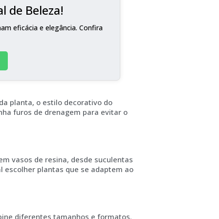
l de Beleza!
m eficácia e elegância. Confira
a planta, o estilo decorativo do
nha furos de drenagem para evitar o
em vasos de resina, desde suculentas
al escolher plantas que se adaptem ao
mbine diferentes tamanhos e formatos.