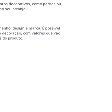
entos decorativos, como pedras ou
ao seu arranjo.
anho, design e marca. É possível
e decoração, com valores que vão
 do produto.