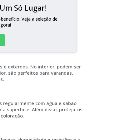
m Um Só Lugar!
benefício. Veja a seleção de
Agora!
s e externos. No interior, podem ser
or, são perfeitos para varandas,
s.
los regularmente com água e sabão
 a superfície. Além disso, proteja-os
scoloração.
eveza, durabilidade e resistência a