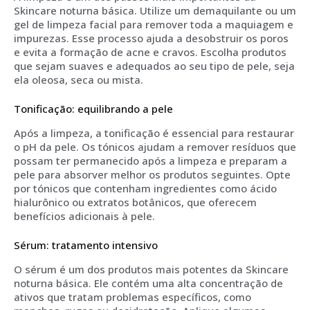
Skincare noturna básica. Utilize um demaquilante ou um
gel de limpeza facial para remover toda a maquiagem e
impurezas. Esse processo ajuda a desobstruir os poros
e evita a formação de acne e cravos. Escolha produtos
que sejam suaves e adequados ao seu tipo de pele, seja
ela oleosa, seca ou mista.
Tonificação: equilibrando a pele
Após a limpeza, a tonificação é essencial para restaurar
o pH da pele. Os tónicos ajudam a remover resíduos que
possam ter permanecido após a limpeza e preparam a
pele para absorver melhor os produtos seguintes. Opte
por tónicos que contenham ingredientes como ácido
hialurônico ou extratos botânicos, que oferecem
benefícios adicionais à pele.
Sérum: tratamento intensivo
O sérum é um dos produtos mais potentes da Skincare
noturna básica. Ele contém uma alta concentração de
ativos que tratam problemas específicos, como