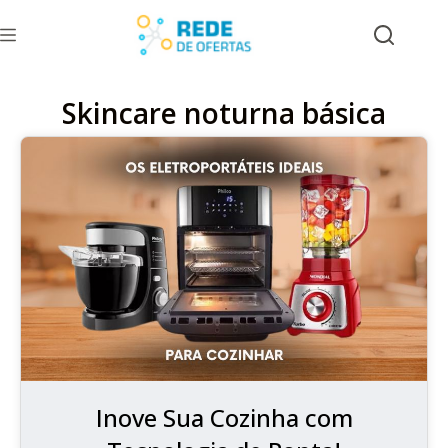
Skincare noturna básica
Inove Sua Cozinha com