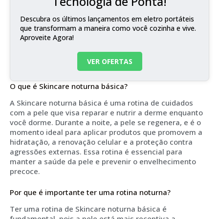
Tecnologia de Ponta!
Descubra os últimos lançamentos em eletro portáteis
que transformam a maneira como você cozinha e vive.
Aproveite Agora!
VER OFERTAS
O que é Skincare noturna básica?
A Skincare noturna básica é uma rotina de cuidados
com a pele que visa reparar e nutrir a derme enquanto
você dorme. Durante a noite, a pele se regenera, e é o
momento ideal para aplicar produtos que promovem a
hidratação, a renovação celular e a proteção contra
agressões externas. Essa rotina é essencial para
manter a saúde da pele e prevenir o envelhecimento
precoce.
Por que é importante ter uma rotina noturna?
Ter uma rotina de Skincare noturna básica é
fundamental, pois a pele está mais receptiva a