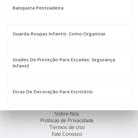
Banqueta Penteadeira
Guarda-Roupas Infantis: Como Organizar
Grades De Proteção Para Escadas: Segurança
Infantil
Dicas De Decoração Para Escritório
Sobre Nós
Políticas de Privacidade
Termos de Uso
Fale Conosco