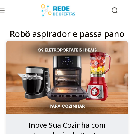
Robô aspirador e passa pano
Inove Sua Cozinha com