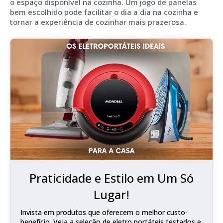
o espaço disponível na cozinha. Um jogo de panelas
bem escolhido pode facilitar o dia a dia na cozinha e
tornar a experiência de cozinhar mais prazerosa.
Praticidade e Estilo em Um Só
Lugar!
Invista em produtos que oferecem o melhor custo-
benefício. Veja a seleção de eletro portáteis testados e