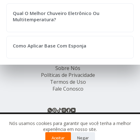
Qual O Melhor Chuveiro Eletrônico Ou
Multitemperatura?
Como Aplicar Base Com Esponja
Sobre Nós
Políticas de Privacidade
Termos de Uso
Fale Conosco
© Rede de Ofertas Online - TODOS OS DIREITOS
RESERVADOS.
Nós usamos cookies para garantir que você tenha a melhor
experiência em nosso site.
Este site pode conter links de afiliados. Ao comprar
Aceitar
Negar
através desses links, podemos receber uma