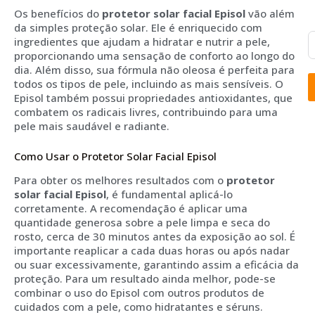
Os benefícios do
protetor solar facial Episol
vão além
da simples proteção solar. Ele é enriquecido com
ingredientes que ajudam a hidratar e nutrir a pele,
proporcionando uma sensação de conforto ao longo do
dia. Além disso, sua fórmula não oleosa é perfeita para
todos os tipos de pele, incluindo as mais sensíveis. O
Episol também possui propriedades antioxidantes, que
combatem os radicais livres, contribuindo para uma
pele mais saudável e radiante.
Como Usar o Protetor Solar Facial Episol
Para obter os melhores resultados com o
protetor
solar facial Episol
, é fundamental aplicá-lo
corretamente. A recomendação é aplicar uma
quantidade generosa sobre a pele limpa e seca do
rosto, cerca de 30 minutos antes da exposição ao sol. É
importante reaplicar a cada duas horas ou após nadar
ou suar excessivamente, garantindo assim a eficácia da
proteção. Para um resultado ainda melhor, pode-se
combinar o uso do Episol com outros produtos de
cuidados com a pele, como hidratantes e séruns.