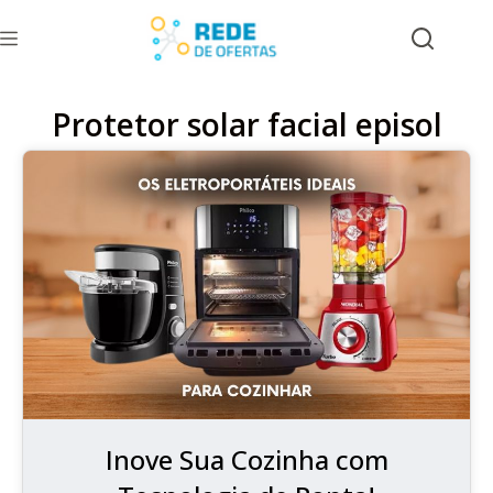
Protetor solar facial episol
Inove Sua Cozinha com