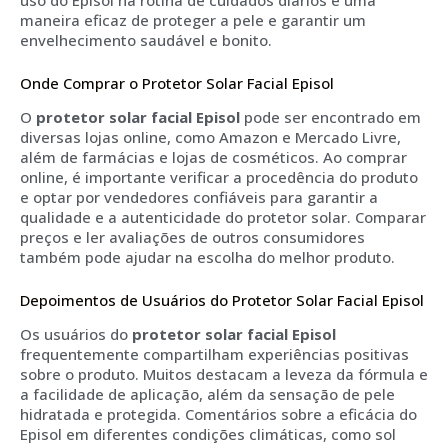
uso do Episol na rotina de cuidados diários é uma
maneira eficaz de proteger a pele e garantir um
envelhecimento saudável e bonito.
Onde Comprar o Protetor Solar Facial Episol
O
protetor solar facial Episol
pode ser encontrado em
diversas lojas online, como Amazon e Mercado Livre,
além de farmácias e lojas de cosméticos. Ao comprar
online, é importante verificar a procedência do produto
e optar por vendedores confiáveis para garantir a
qualidade e a autenticidade do protetor solar. Comparar
preços e ler avaliações de outros consumidores
também pode ajudar na escolha do melhor produto.
Depoimentos de Usuários do Protetor Solar Facial Episol
Os usuários do
protetor solar facial Episol
frequentemente compartilham experiências positivas
sobre o produto. Muitos destacam a leveza da fórmula e
a facilidade de aplicação, além da sensação de pele
hidratada e protegida. Comentários sobre a eficácia do
Episol em diferentes condições climáticas, como sol