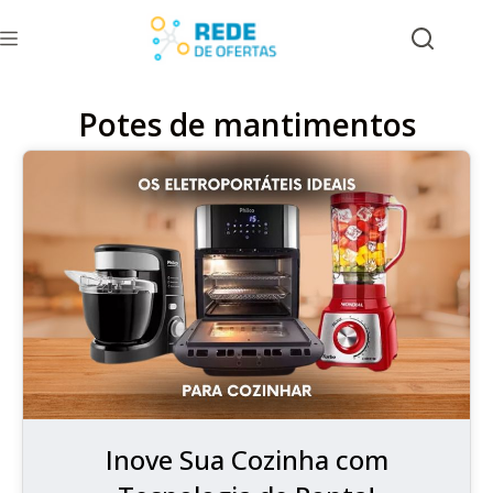
Potes de mantimentos
Inove Sua Cozinha com