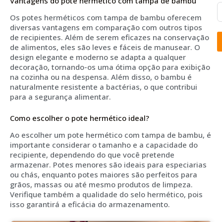
Vantagens do pote hermético com tampa de bambu
Os potes herméticos com tampa de bambu oferecem
diversas vantagens em comparação com outros tipos
de recipientes. Além de serem eficazes na conservação
de alimentos, eles são leves e fáceis de manusear. O
design elegante e moderno se adapta a qualquer
decoração, tornando-os uma ótima opção para exibição
na cozinha ou na despensa. Além disso, o bambu é
naturalmente resistente a bactérias, o que contribui
para a segurança alimentar.
Como escolher o pote hermético ideal?
Ao escolher um pote hermético com tampa de bambu, é
importante considerar o tamanho e a capacidade do
recipiente, dependendo do que você pretende
armazenar. Potes menores são ideais para especiarias
ou chás, enquanto potes maiores são perfeitos para
grãos, massas ou até mesmo produtos de limpeza.
Verifique também a qualidade do selo hermético, pois
isso garantirá a eficácia do armazenamento.