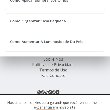
Como Aplicar Sombra Nos Olhos
Como Organizar Casa Pequena
Como Aumentar A Luminosidade Da Pele
Sobre Nós
Políticas de Privacidade
Termos de Uso
Fale Conosco
© Rede de Ofertas Online - TODOS OS DIREITOS
RESERVADOS.
Nós usamos cookies para garantir que você tenha a melhor
experiência em nosso site.
Este site pode conter links de afiliados. Ao comprar