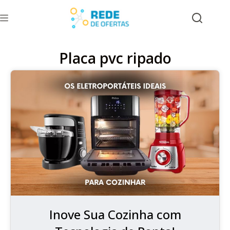
Placa pvc ripado
Inove Sua Cozinha com