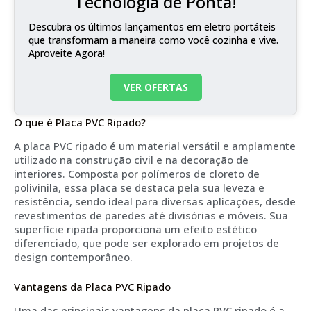
Tecnologia de Ponta!
Descubra os últimos lançamentos em eletro portáteis
que transformam a maneira como você cozinha e vive.
Aproveite Agora!
VER OFERTAS
O que é Placa PVC Ripado?
A placa PVC ripado é um material versátil e amplamente
utilizado na construção civil e na decoração de
interiores. Composta por polímeros de cloreto de
polivinila, essa placa se destaca pela sua leveza e
resistência, sendo ideal para diversas aplicações, desde
revestimentos de paredes até divisórias e móveis. Sua
superfície ripada proporciona um efeito estético
diferenciado, que pode ser explorado em projetos de
design contemporâneo.
Vantagens da Placa PVC Ripado
Uma das principais vantagens da placa PVC ripado é a