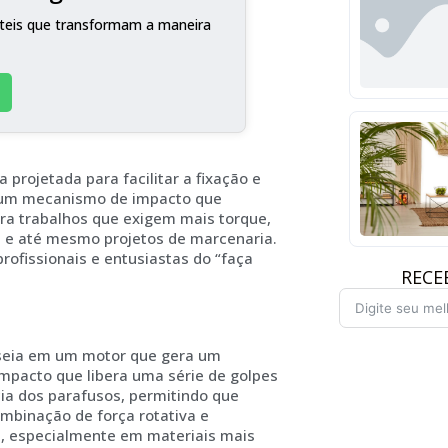
teis que transformam a maneira
projetada para facilitar a fixação e
m um mecanismo de impacto que
ara trabalhos que exigem mais torque,
 e até mesmo projetos de marcenaria.
rofissionais e entusiastas do “faça
RECE
seia em um motor que gera um
pacto que libera uma série de golpes
cia dos parafusos, permitindo que
ombinação de força rotativa e
, especialmente em materiais mais