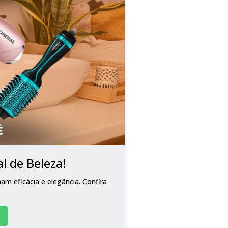
l de Beleza!
m eficácia e elegância. Confira