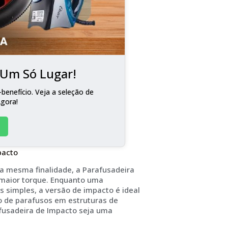
m Um Só Lugar!
benefício. Veja a seleção de
Agora!
pacto
a mesma finalidade, a Parafusadeira
 maior torque. Enquanto uma
 simples, a versão de impacto é ideal
o de parafusos em estruturas de
afusadeira de Impacto seja uma