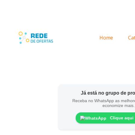
Home
Ca
Já está no grupo de p
Receba no WhatsApp as melhor
economize mais.
Clique aqui 