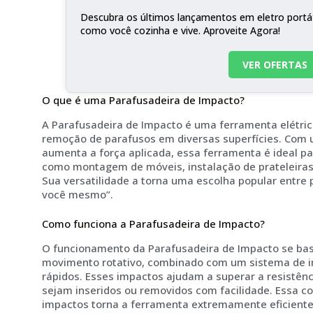
Descubra os últimos lançamentos em eletro portá
como você cozinha e vive. Aproveite Agora!
VER OFERTAS
O que é uma Parafusadeira de Impacto?
A Parafusadeira de Impacto é uma ferramenta elétrica 
remoção de parafusos em diversas superfícies. Co
aumenta a força aplicada, essa ferramenta é ideal p
como montagem de móveis, instalação de prateleiras
Sua versatilidade a torna uma escolha popular entre p
você mesmo”.
Como funciona a Parafusadeira de Impacto?
O funcionamento da Parafusadeira de Impacto se ba
movimento rotativo, combinado com um sistema de im
rápidos. Esses impactos ajudam a superar a resistên
sejam inseridos ou removidos com facilidade. Essa c
impactos torna a ferramenta extremamente eficiente