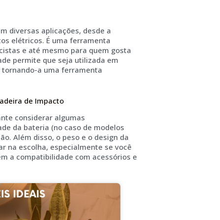
m diversas aplicações, desde a
s elétricos. É uma ferramenta
tricistas e até mesmo para quem gosta
ade permite que seja utilizada em
o, tornando-a uma ferramenta
sadeira de Impacto
ante considerar algumas
ade da bateria (no caso de modelos
ão. Além disso, o peso e o design da
r na escolha, especialmente se você
mbém a compatibilidade com acessórios e