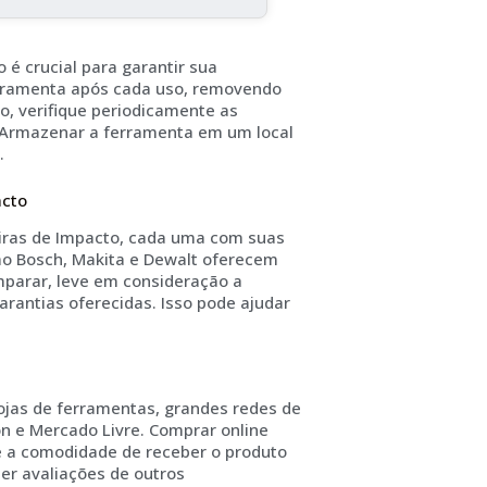
é crucial para garantir sua
ferramenta após cada uso, removendo
o, verifique periodicamente as
 Armazenar a ferramenta em um local
.
acto
iras de Impacto, cada uma com suas
o Bosch, Makita e Dewalt oferecem
mparar, leve em consideração a
arantias oferecidas. Isso pode ajudar
ojas de ferramentas, grandes redes de
 e Mercado Livre. Comprar online
e a comodidade de receber o produto
er avaliações de outros