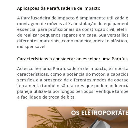
Aplicações da Parafusadeira de Impacto
A Parafusadeira de Impacto é amplamente utilizada e
montagem de móveis até a instalação de equipamento
essencial para profissionais da construção civil, ele
de realizar pequenos reparos em casa. Sua versatilid
diferentes materiais, como madeira, metal e plástic
indispensável.
Características a considerar ao escolher uma Parafu
Ao escolher uma Parafusadeira de Impacto, é import
características, como a potência do motor, a capacid
sem fio), e a presença de diferentes modos de operaç
ferramenta também são fatores que podem influencia
planeja utilizá-la por longos períodos. Verifique ta
a facilidade de troca de bits.