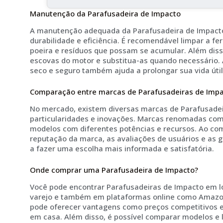
Manutenção da Parafusadeira de Impacto
A manutenção adequada da Parafusadeira de Impacto 
durabilidade e eficiência. É recomendável limpar a 
poeira e resíduos que possam se acumular. Além diss
escovas do motor e substitua-as quando necessário.
seco e seguro também ajuda a prolongar sua vida útil
Comparação entre marcas de Parafusadeiras de Imp
No mercado, existem diversas marcas de Parafusade
particularidades e inovações. Marcas renomadas com
modelos com diferentes potências e recursos. Ao co
reputação da marca, as avaliações de usuários e as g
a fazer uma escolha mais informada e satisfatória.
Onde comprar uma Parafusadeira de Impacto?
Você pode encontrar Parafusadeiras de Impacto em l
varejo e também em plataformas online como Amazon
pode oferecer vantagens como preços competitivos 
em casa. Além disso, é possível comparar modelos e l