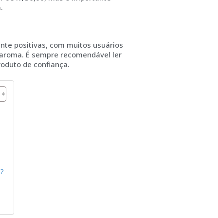
.
nte positivas, com muitos usuários
 aroma. É sempre recomendável ler
oduto de confiança.
s?