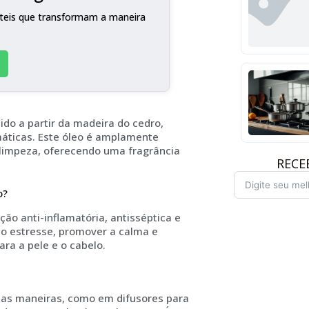
teis que transformam a maneira
ido a partir da madeira do cedro,
máticas. Este óleo é amplamente
 limpeza, oferecendo uma fragrância
RECE
o?
ão anti-inflamatória, antisséptica e
r o estresse, promover a calma e
ra a pele e o cabelo.
rsas maneiras, como em difusores para