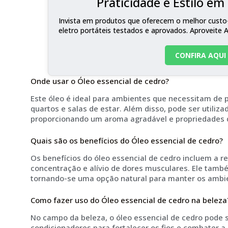
Praticidade e Estilo e
Invista em produtos que oferecem o melhor custo-
eletro portáteis testados e aprovados. Aproveite 
CONFIRA AQUI
Onde usar o Óleo essencial de cedro?
Este óleo é ideal para ambientes que necessitam de 
quartos e salas de estar. Além disso, pode ser utiliz
proporcionando um aroma agradável e propriedades 
Quais são os benefícios do Óleo essencial de cedro?
Os benefícios do óleo essencial de cedro incluem a 
concentração e alívio de dores musculares. Ele també
tornando-se uma opção natural para manter os ambie
Como fazer uso do Óleo essencial de cedro na beleza
No campo da beleza, o óleo essencial de cedro pode 
condicionadores para fortalecer os fios e combater a