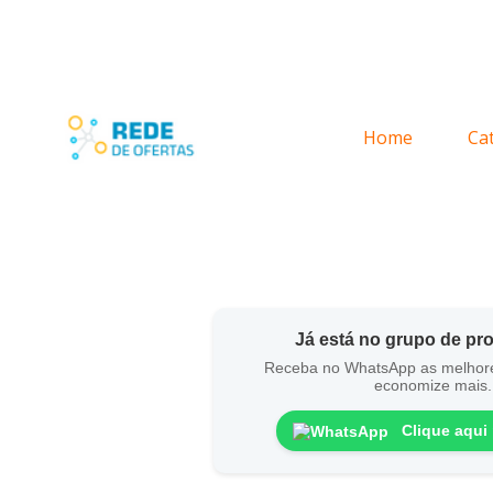
Home
Ca
Já está no grupo de p
Receba no WhatsApp as melhor
economize mais.
Clique aqui 