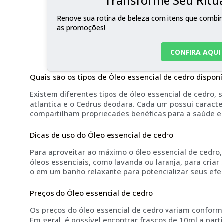
Transforme Seu Ritua
Renove sua rotina de beleza com itens que combina
as promoções!
CONFIRA AQUI
Quais são os tipos de Óleo essencial de cedro disponí
Existem diferentes tipos de óleo essencial de cedro
atlantica e o Cedrus deodara. Cada um possui caracte
compartilham propriedades benéficas para a saúde e
Dicas de uso do Óleo essencial de cedro
Para aproveitar ao máximo o óleo essencial de cedro
óleos essenciais, como lavanda ou laranja, para criar
o em um banho relaxante para potencializar seus efe
Preços do Óleo essencial de cedro
Os preços do óleo essencial de cedro variam conform
Em geral, é possível encontrar frascos de 10ml a par