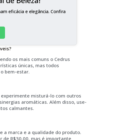
l de Beleza!
m eficácia e elegância. Confira
veis?
, sendo os mais comuns o Cedrus
rísticas únicas, mas todos
 o bem-estar.
, experimente misturá-lo com outros
 sinergias aromáticas. Além disso, use-
itos calmantes.
e a marca e a qualidade do produto.
tir de R$30,00, mas é importante