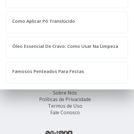
Como Aplicar Pó Translúcido
Óleo Essencial De Cravo: Como Usar Na Limpeza
Famosos Penteados Para Festas
Sobre Nós
Políticas de Privacidade
Termos de Uso
Fale Conosco