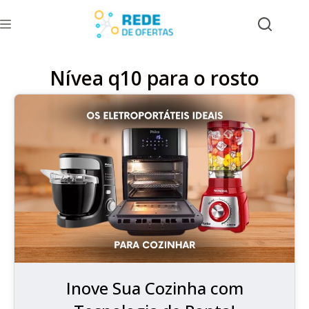
Nívea q10 para o rosto
Inove Sua Cozinha com