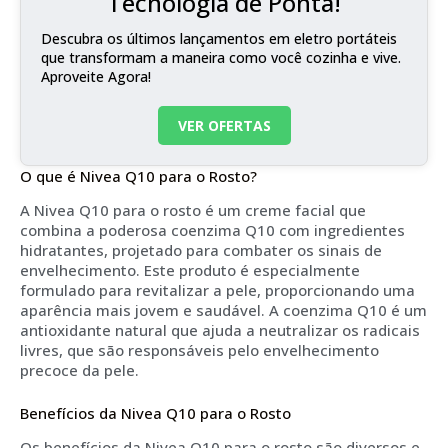
Tecnologia de Ponta!
Descubra os últimos lançamentos em eletro portáteis
que transformam a maneira como você cozinha e vive.
Aproveite Agora!
VER OFERTAS
O que é Nivea Q10 para o Rosto?
A Nivea Q10 para o rosto é um creme facial que
combina a poderosa coenzima Q10 com ingredientes
hidratantes, projetado para combater os sinais de
envelhecimento. Este produto é especialmente
formulado para revitalizar a pele, proporcionando uma
aparência mais jovem e saudável. A coenzima Q10 é um
antioxidante natural que ajuda a neutralizar os radicais
livres, que são responsáveis pelo envelhecimento
precoce da pele.
Benefícios da Nivea Q10 para o Rosto
Os benefícios da Nivea Q10 para o rosto são diversos e