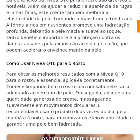
notáveis. Além de ajudar a reduzir a aparência de rugas
e linhas finas, este creme também melhora a
elasticidade da pele, tornando-a mais firme e tonificada.
A fórmula rica em nutrientes promove uma hidratação
profunda, deixando a pele macia e suave ao toque.
Outro benefício importante é a proteção contra os
danos causados pela exposição ao sol e poluição, que
podem acelerar o envelhecimento da pele.
Como Usar Nivea Q10 para o Rosto
Para obter os melhores resultados com a Nivea Q10
para o rosto, é essencial aplicá-la corretamente.
Comece limpando bem o rosto com um sabonete facial
adequado ao seu tipo de pele. Em seguida, aplique uma
quantidade generosa do creme, massageando
suavemente em movimentos circulares. É
recomendável usar o produto duas vezes ao dia, pela
manhã e à noite, para maximizar os efeitos anti-idade e
garantir uma pele bem hidratada.