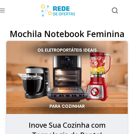
Mochila Notebook Feminina
Inove Sua Cozinha com