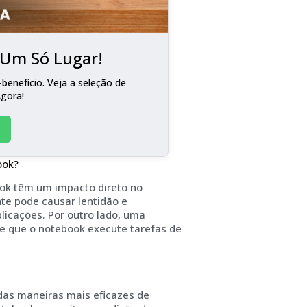
m Um Só Lugar!
benefício. Veja a seleção de
Agora!
ook?
ok têm um impacto direto no
te pode causar lentidão e
licações. Por outro lado, uma
e que o notebook execute tarefas de
as maneiras mais eficazes de