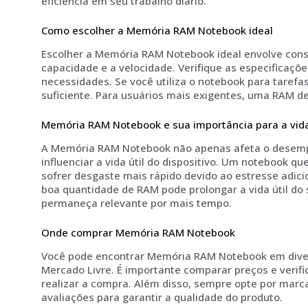
eficiência em seu trabalho diário.
Como escolher a Memória RAM Notebook ideal
Escolher a Memória RAM Notebook ideal envolve consi
capacidade e a velocidade. Verifique as especificaçõ
necessidades. Se você utiliza o notebook para taref
suficiente. Para usuários mais exigentes, uma RAM 
Memória RAM Notebook e sua importância para a vida 
A Memória RAM Notebook não apenas afeta o desem
influenciar a vida útil do dispositivo. Um notebook q
sofrer desgaste mais rápido devido ao estresse adici
boa quantidade de RAM pode prolongar a vida útil do
permaneça relevante por mais tempo.
Onde comprar Memória RAM Notebook
Você pode encontrar Memória RAM Notebook em diver
Mercado Livre. É importante comparar preços e verif
realizar a compra. Além disso, sempre opte por mar
avaliações para garantir a qualidade do produto.