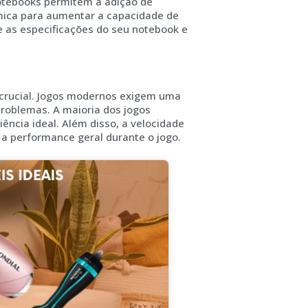
otebooks permitem a adição de
ica para aumentar a capacidade de
e as especificações do seu notebook e
crucial. Jogos modernos exigem uma
problemas. A maioria dos jogos
cia ideal. Além disso, a velocidade
a performance geral durante o jogo.