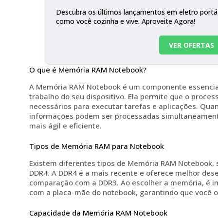
Descubra os últimos lançamentos em eletro portá
como você cozinha e vive. Aproveite Agora!
VER OFERTAS
O que é Memória RAM Notebook?
A Memória RAM Notebook é um componente essencia
trabalho do seu dispositivo. Ela permite que o proc
necessários para executar tarefas e aplicações. Qua
informações podem ser processadas simultaneamen
mais ágil e eficiente.
Tipos de Memória RAM para Notebook
Existem diferentes tipos de Memória RAM Notebook,
DDR4. A DDR4 é a mais recente e oferece melhor des
comparação com a DDR3. Ao escolher a memória, é imp
com a placa-mãe do notebook, garantindo que você
Capacidade da Memória RAM Notebook