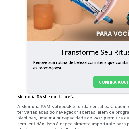
Transforme Seu Ritua
Renove sua rotina de beleza com itens que combina
as promoções!
CONFIRA AQUI
Memória RAM e multitarefa
A Memória RAM Notebook é fundamental para quem re
ter várias abas do navegador abertas, além de progr
planilhas, uma maior capacidade de RAM permitirá qu
sem lentidão. Isso é especialmente importante para 