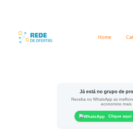
Home
Ca
Já está no grupo de p
Receba no WhatsApp as melhor
economize mais.
Clique aqui 