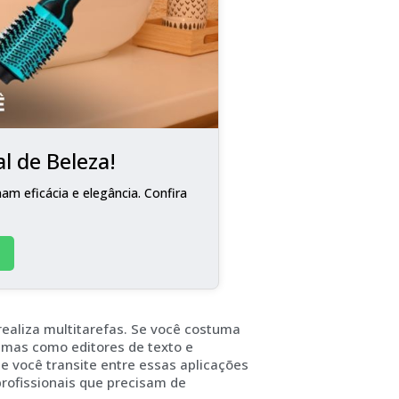
l de Beleza!
m eficácia e elegância. Confira
aliza multitarefas. Se você costuma
amas como editores de texto e
e você transite entre essas aplicações
profissionais que precisam de