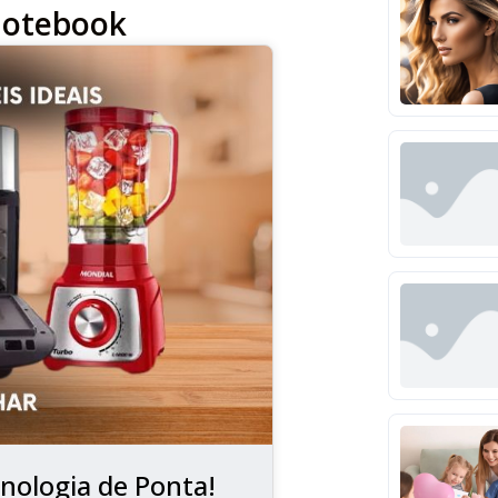
otebook
nologia de Ponta!