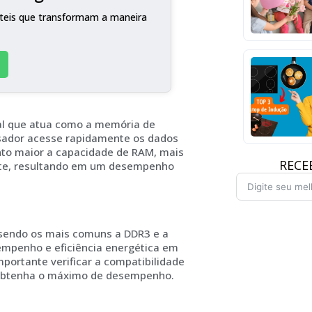
teis que transformam a maneira
l que atua como a memória de
essador acesse rapidamente os dados
nto maior a capacidade de RAM, mais
RECE
te, resultando em um desempenho
 sendo os mais comuns a DDR3 e a
empenho e eficiência energética em
ortante verificar a compatibilidade
 obtenha o máximo de desempenho.