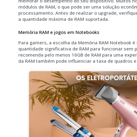
melhorar o desempenho do seu dispositivo. Muitos n
módulos de RAM, o que pode ser uma solução econôm
processamento. Antes de realizar o upgrade, verifiqu
a quantidade máxima de RAM suportada.
Memória RAM e jogos em Notebooks
Para gamers, a escolha da Memória RAM Notebook é 
quantidade significativa de RAM para funcionar sem 
recomenda pelo menos 16GB de RAM para uma experiên
da RAM também pode influenciar a taxa de quadros e 