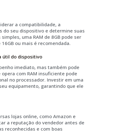
derar a compatibilidade, a
es do seu dispositivo e determine suas
as simples, uma RAM de 8GB pode ser
de 16GB ou mais é recomendada.
útil do dispositivo
penho imediato, mas também pode
ue opera com RAM insuficiente pode
onal no processador. Investir em uma
 seu equipamento, garantindo que ele
sas lojas online, como Amazon e
icar a reputação do vendedor antes de
cas reconhecidas e com boas