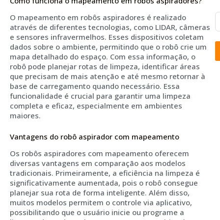
Como funciona o mapeamento em robôs aspiradores?
O mapeamento em robôs aspiradores é realizado
através de diferentes tecnologias, como LIDAR, câmeras
e sensores infravermelhos. Esses dispositivos coletam
dados sobre o ambiente, permitindo que o robô crie um
mapa detalhado do espaço. Com essa informação, o
robô pode planejar rotas de limpeza, identificar áreas
que precisam de mais atenção e até mesmo retornar à
base de carregamento quando necessário. Essa
funcionalidade é crucial para garantir uma limpeza
completa e eficaz, especialmente em ambientes
maiores.
Vantagens do robô aspirador com mapeamento
Os robôs aspiradores com mapeamento oferecem
diversas vantagens em comparação aos modelos
tradicionais. Primeiramente, a eficiência na limpeza é
significativamente aumentada, pois o robô consegue
planejar sua rota de forma inteligente. Além disso,
muitos modelos permitem o controle via aplicativo,
possibilitando que o usuário inicie ou programe a