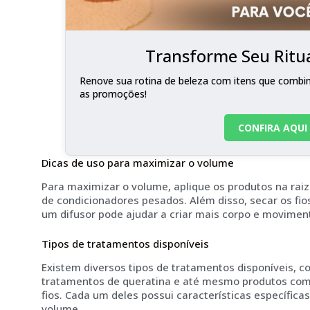
Transforme Seu Ritua
Renove sua rotina de beleza com itens que combina
as promoções!
CONFIRA AQUI
Dicas de uso para maximizar o volume
Para maximizar o volume, aplique os produtos na raiz
de condicionadores pesados. Além disso, secar os fios
um difusor pode ajudar a criar mais corpo e movimen
Tipos de tratamentos disponíveis
Existem diversos tipos de tratamentos disponíveis, 
tratamentos de queratina e até mesmo produtos com 
fios. Cada um deles possui características específic
volume.