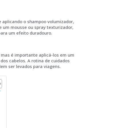
e aplicando o shampoo volumizador,
ze um mousse ou spray texturizador,
 para um efeito duradouro.
 mas é importante aplicá-los em um
dos cabelos. A rotina de cuidados
em ser levados para viagens.
?