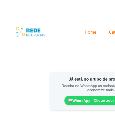
Home
Ca
Já está no grupo de p
Receba no WhatsApp as melhor
economize mais.
Clique aqui 