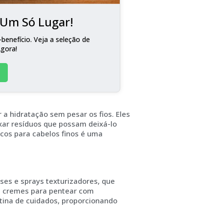
m Um Só Lugar!
benefício. Veja a seleção de
Agora!
a hidratação sem pesar os fios. Eles
xar resíduos que possam deixá-lo
icos para cabelos finos é uma
es e sprays texturizadores, que
o, cremes para pentear com
tina de cuidados, proporcionando