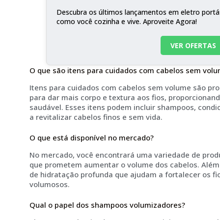
Descubra os últimos lançamentos em eletro portá
como você cozinha e vive. Aproveite Agora!
VER OFERTAS
O que são itens para cuidados com cabelos sem vol
Itens para cuidados com cabelos sem volume são pr
para dar mais corpo e textura aos fios, proporcionan
saudável. Esses itens podem incluir shampoos, cond
a revitalizar cabelos finos e sem vida.
O que está disponível no mercado?
No mercado, você encontrará uma variedade de prod
que prometem aumentar o volume dos cabelos. Além
de hidratação profunda que ajudam a fortalecer os f
volumosos.
Qual o papel dos shampoos volumizadores?