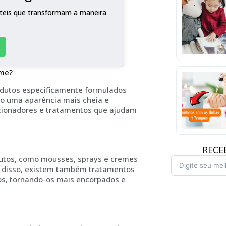
teis que transformam a maneira
ume?
odutos especificamente formulados
do uma aparência mais cheia e
icionadores e tratamentos que ajudam
RECE
utos, como mousses, sprays e cremes
 disso, existem também tratamentos
ios, tornando-os mais encorpados e