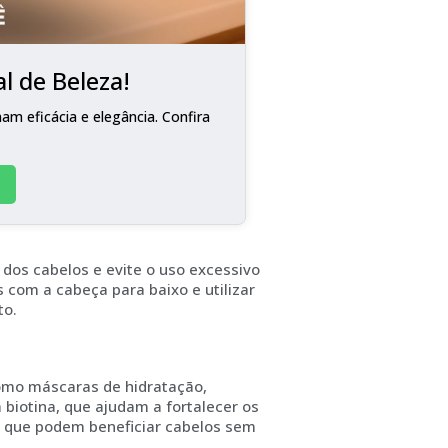
l de Beleza!
m eficácia e elegância. Confira
 dos cabelos e evite o uso excessivo
 com a cabeça para baixo e utilizar
to.
como máscaras de hidratação,
biotina, que ajudam a fortalecer os
as que podem beneficiar cabelos sem