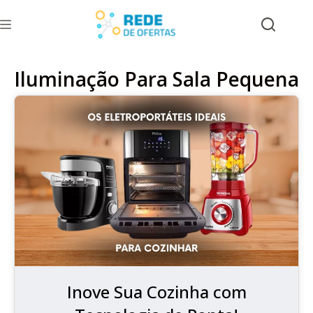
Iluminação Para Sala Pequena
Inove Sua Cozinha com