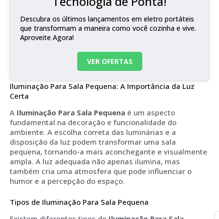
Tecnologia de Ponta!
Descubra os últimos lançamentos em eletro portáteis
que transformam a maneira como você cozinha e vive.
Aproveite Agora!
VER OFERTAS
Iluminação Para Sala Pequena: A Importância da Luz
Certa
A
Iluminação Para Sala Pequena
é um aspecto
fundamental na decoração e funcionalidade do
ambiente. A escolha correta das luminárias e a
disposição da luz podem transformar uma sala
pequena, tornando-a mais aconchegante e visualmente
ampla. A luz adequada não apenas ilumina, mas
também cria uma atmosfera que pode influenciar o
humor e a percepção do espaço.
Tipos de Iluminação Para Sala Pequena
Existem diferentes tipos de
Iluminação Para Sala