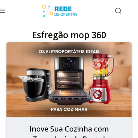
Esfregão mop 360
Inove Sua Cozinha com