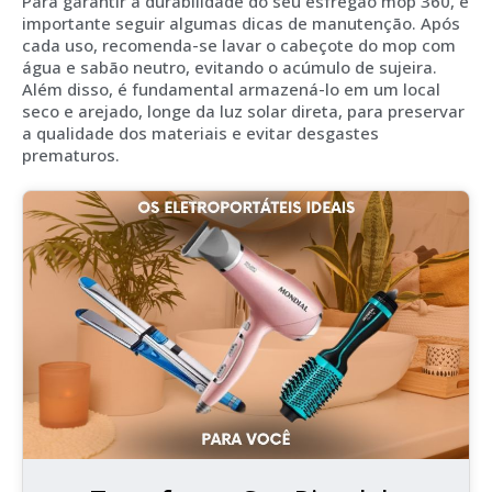
Para garantir a durabilidade do seu esfregão mop 360, é
importante seguir algumas dicas de manutenção. Após
cada uso, recomenda-se lavar o cabeçote do mop com
água e sabão neutro, evitando o acúmulo de sujeira.
Além disso, é fundamental armazená-lo em um local
seco e arejado, longe da luz solar direta, para preservar
a qualidade dos materiais e evitar desgastes
prematuros.