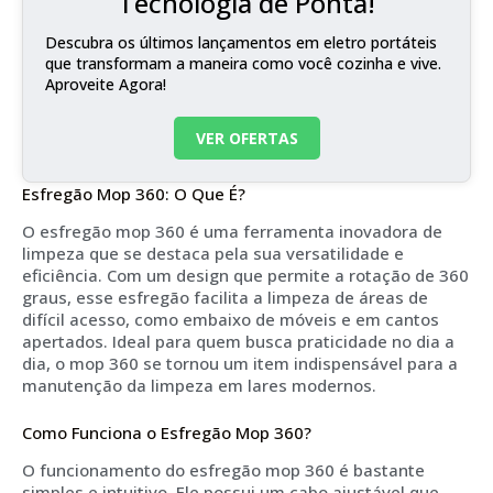
Tecnologia de Ponta!
Descubra os últimos lançamentos em eletro portáteis
que transformam a maneira como você cozinha e vive.
Aproveite Agora!
VER OFERTAS
Esfregão Mop 360: O Que É?
O esfregão mop 360 é uma ferramenta inovadora de
limpeza que se destaca pela sua versatilidade e
eficiência. Com um design que permite a rotação de 360
graus, esse esfregão facilita a limpeza de áreas de
difícil acesso, como embaixo de móveis e em cantos
apertados. Ideal para quem busca praticidade no dia a
dia, o mop 360 se tornou um item indispensável para a
manutenção da limpeza em lares modernos.
Como Funciona o Esfregão Mop 360?
O funcionamento do esfregão mop 360 é bastante
simples e intuitivo. Ele possui um cabo ajustável que