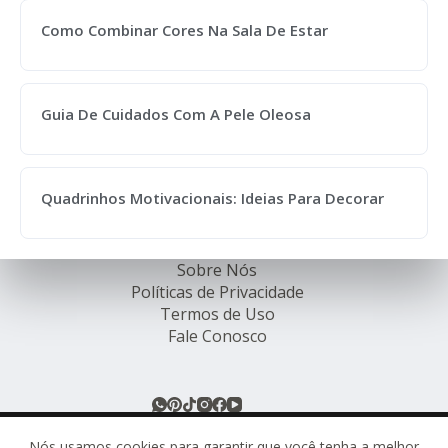
Como Combinar Cores Na Sala De Estar
Guia De Cuidados Com A Pele Oleosa
Quadrinhos Motivacionais: Ideias Para Decorar
Sobre Nós
Políticas de Privacidade
Termos de Uso
Fale Conosco
© Rede de Ofertas Online - TODOS OS DIREITOS
RESERVADOS.
Nós usamos cookies para garantir que você tenha a melhor