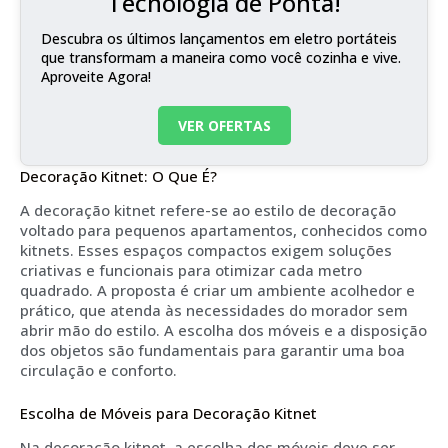
Tecnologia de Ponta!
Descubra os últimos lançamentos em eletro portáteis
que transformam a maneira como você cozinha e vive.
Aproveite Agora!
VER OFERTAS
Decoração Kitnet: O Que É?
A decoração kitnet refere-se ao estilo de decoração
voltado para pequenos apartamentos, conhecidos como
kitnets. Esses espaços compactos exigem soluções
criativas e funcionais para otimizar cada metro
quadrado. A proposta é criar um ambiente acolhedor e
prático, que atenda às necessidades do morador sem
abrir mão do estilo. A escolha dos móveis e a disposição
dos objetos são fundamentais para garantir uma boa
circulação e conforto.
Escolha de Móveis para Decoração Kitnet
Na decoração kitnet, a escolha dos móveis deve ser