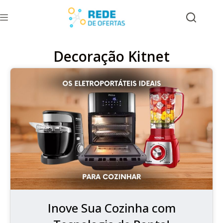
Decoração Kitnet
Inove Sua Cozinha com