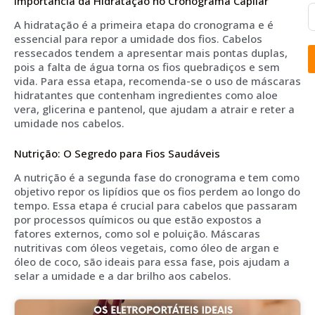
Importância da Hidratação no Cronograma Capilar
A hidratação é a primeira etapa do cronograma e é
essencial para repor a umidade dos fios. Cabelos
ressecados tendem a apresentar mais pontas duplas,
pois a falta de água torna os fios quebradiços e sem
vida. Para essa etapa, recomenda-se o uso de máscaras
hidratantes que contenham ingredientes como aloe
vera, glicerina e pantenol, que ajudam a atrair e reter a
umidade nos cabelos.
Nutrição: O Segredo para Fios Saudáveis
A nutrição é a segunda fase do cronograma e tem como
objetivo repor os lipídios que os fios perdem ao longo do
tempo. Essa etapa é crucial para cabelos que passaram
por processos químicos ou que estão expostos a
fatores externos, como sol e poluição. Máscaras
nutritivas com óleos vegetais, como óleo de argan e
óleo de coco, são ideais para essa fase, pois ajudam a
selar a umidade e a dar brilho aos cabelos.