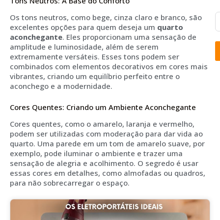
Tons Neutros: A Base do Conforto
Os tons neutros, como bege, cinza claro e branco, são
excelentes opções para quem deseja um
quarto
aconchegante
. Eles proporcionam uma sensação de
amplitude e luminosidade, além de serem
extremamente versáteis. Esses tons podem ser
combinados com elementos decorativos em cores mais
vibrantes, criando um equilíbrio perfeito entre o
aconchego e a modernidade.
Cores Quentes: Criando um Ambiente Aconchegante
Cores quentes, como o amarelo, laranja e vermelho,
podem ser utilizadas com moderação para dar vida ao
quarto. Uma parede em um tom de amarelo suave, por
exemplo, pode iluminar o ambiente e trazer uma
sensação de alegria e acolhimento. O segredo é usar
essas cores em detalhes, como almofadas ou quadros,
para não sobrecarregar o espaço.