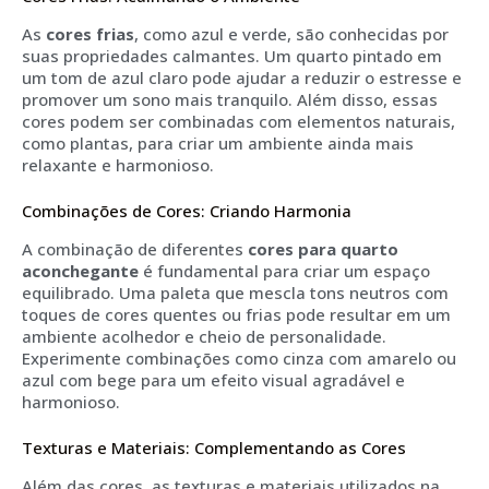
As
cores frias
, como azul e verde, são conhecidas por
suas propriedades calmantes. Um quarto pintado em
um tom de azul claro pode ajudar a reduzir o estresse e
promover um sono mais tranquilo. Além disso, essas
cores podem ser combinadas com elementos naturais,
como plantas, para criar um ambiente ainda mais
relaxante e harmonioso.
Combinações de Cores: Criando Harmonia
A combinação de diferentes
cores para quarto
aconchegante
é fundamental para criar um espaço
equilibrado. Uma paleta que mescla tons neutros com
toques de cores quentes ou frias pode resultar em um
ambiente acolhedor e cheio de personalidade.
Experimente combinações como cinza com amarelo ou
azul com bege para um efeito visual agradável e
harmonioso.
Texturas e Materiais: Complementando as Cores
Além das cores, as texturas e materiais utilizados na