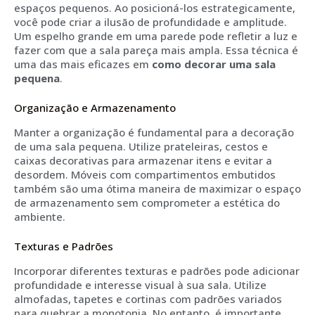
espaços pequenos. Ao posicioná-los estrategicamente,
você pode criar a ilusão de profundidade e amplitude.
Um espelho grande em uma parede pode refletir a luz e
fazer com que a sala pareça mais ampla. Essa técnica é
uma das mais eficazes em
como decorar uma sala
pequena
.
Organização e Armazenamento
Manter a organização é fundamental para a decoração
de uma sala pequena. Utilize prateleiras, cestos e
caixas decorativas para armazenar itens e evitar a
desordem. Móveis com compartimentos embutidos
também são uma ótima maneira de maximizar o espaço
de armazenamento sem comprometer a estética do
ambiente.
Texturas e Padrões
Incorporar diferentes texturas e padrões pode adicionar
profundidade e interesse visual à sua sala. Utilize
almofadas, tapetes e cortinas com padrões variados
para quebrar a monotonia. No entanto, é importante