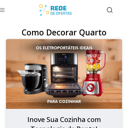
Como Decorar Quarto
Inove Sua Cozinha com