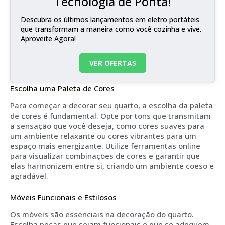
Tecnologia de Ponta!
Descubra os últimos lançamentos em eletro portáteis
que transformam a maneira como você cozinha e vive.
Aproveite Agora!
VER OFERTAS
Escolha uma Paleta de Cores
Para começar a decorar seu quarto, a escolha da paleta
de cores é fundamental. Opte por tons que transmitam
a sensação que você deseja, como cores suaves para
um ambiente relaxante ou cores vibrantes para um
espaço mais energizante. Utilize ferramentas online
para visualizar combinações de cores e garantir que
elas harmonizem entre si, criando um ambiente coeso e
agradável.
Móveis Funcionais e Estilosos
Os móveis são essenciais na decoração do quarto.
Escolha peças que sejam funcionais e que se adequem