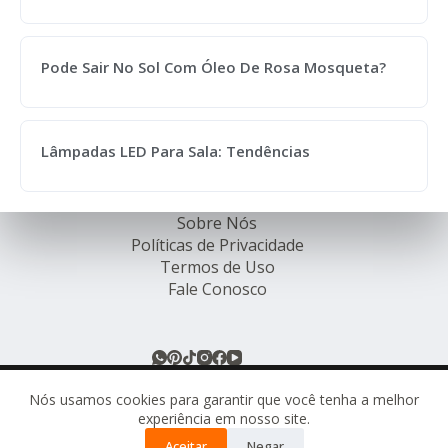
Pode Sair No Sol Com Óleo De Rosa Mosqueta?
Lâmpadas LED Para Sala: Tendências
Sobre Nós
Políticas de Privacidade
Termos de Uso
Fale Conosco
© Rede de Ofertas Online - TODOS OS DIREITOS
RESERVADOS.
Nós usamos cookies para garantir que você tenha a melhor
experiência em nosso site.
Este site pode conter links de afiliados. Ao comprar
Aceitar
Negar