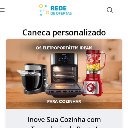
Caneca personalizado
Inove Sua Cozinha com